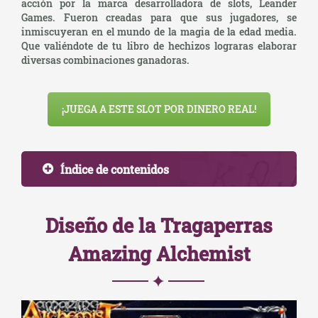
acción por la marca desarrolladora de slots, Leander
Games. Fueron creadas para que sus jugadores, se
inmiscuyeran en el mundo de la magia de la edad media.
Que valiéndote de tu libro de hechizos lograras elaborar
diversas combinaciones ganadoras.
¡JUEGA A ESTE SLOT POR DINERO REAL!
Índice de contenidos
Diseño de la Tragaperras
Amazing Alchemist