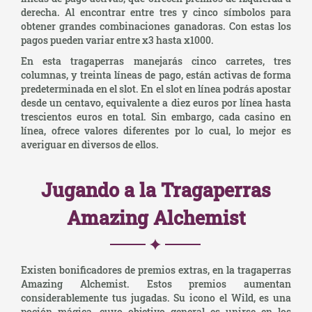
derecha. Al encontrar entre tres y cinco símbolos para
obtener grandes combinaciones ganadoras. Con estas los
pagos pueden variar entre x3 hasta x1000.
En esta tragaperras manejarás cinco carretes, tres
columnas, y treinta líneas de pago, están activas de forma
predeterminada en el slot. En el slot en línea podrás apostar
desde un centavo, equivalente a diez euros por línea hasta
trescientos euros en total. Sin embargo, cada casino en
línea, ofrece valores diferentes por lo cual, lo mejor es
averiguar en diversos de ellos.
Jugando a la Tragaperras
Amazing Alchemist
Existen bonificadores de premios extras, en la tragaperras
Amazing Alchemist. Estos premios aumentan
considerablemente tus jugadas. Su icono el Wild, es una
poción mágica, cuyo objetivo general es unirse en los