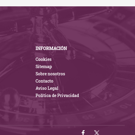
INFORMACIÓN
Cookies
Sitemap
Sobre nosotros
Contacto
Aviso Legal
Política de Privacidad