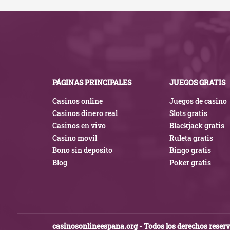
PÁGINAS PRINCIPALES
JUEGOS GRATIS
Casinos online
Juegos de casino
Casinos dinero real
Slots gratis
Casinos en vivo
Blackjack gratis
Casino movil
Ruleta gratis
Bono sin deposito
Bingo gratis
Blog
Poker gratis
casinosonlineespana.org - Todos los derechos reser