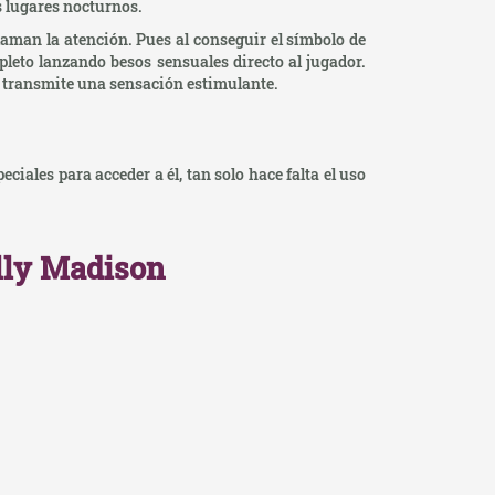
s lugares nocturnos.
aman la atención. Pues al conseguir el símbolo de
eto lanzando besos sensuales directo al jugador.
e transmite una sensación estimulante.
iales para acceder a él, tan solo hace falta el uso
lly Madison