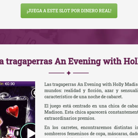
¡JUEGA A ESTE SLOT POR DINERO REAL!
la tragaperras An Evening with Ho
Las tragaperras An Evening with Holly Madiso
mundos: realidad y ficción, azar y sensual
característico de una noche de cabaret.
El juego está centrado en una chica de caba
Madison. Esta chica aparecerá constantemente e
extraordinarios premios.
En los carretes, encontraremos distintas i
sombreros femeninos de copa, máscaras, dados