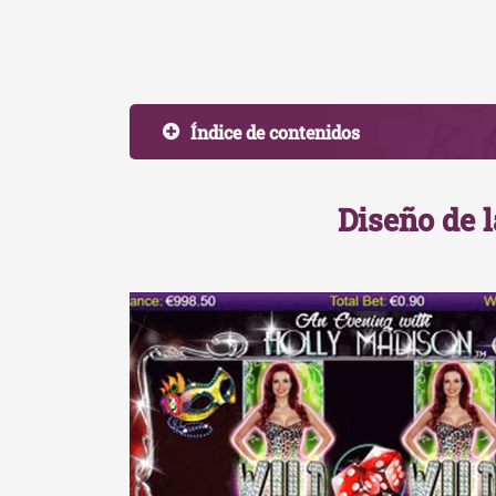
Índice de contenidos
Diseño de 