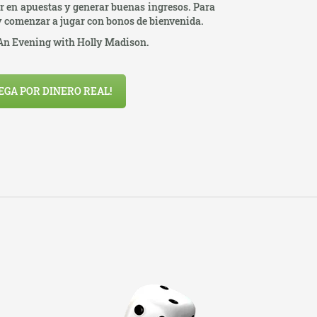
ir en apuestas y generar buenas ingresos. Para
a y comenzar a jugar con bonos de bienvenida.
s An Evening with Holly Madison.
EGA POR DINERO REAL!