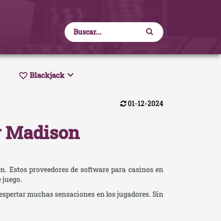
Blackjack
01-12-2024
y Madison
en. Estos proveedores de software para casinos en
 juego.
espertar muchas sensaciones en los jugadores. Sin