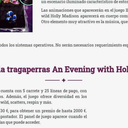
un escenario iluminado característico de esto
Las animaciones que aparecerán en el juego ll
wild Holly Madison aparecerá en cuerpo compl
Otro elemento muy atractivo es la música, qu
os los sistemas operativos. No serán necesarios requerimiento espec
la tragaperras An Evening with Ho
uenta con 5 carrete y 25 líneas de pago, con
s. Además, el juego ofrece diversidad en los
ild, scatters, respin y más.
 30 €, para obtener un premio de hasta 2000 €.
apostador. El panel de juego aparece cuando el
las que puede acceder.