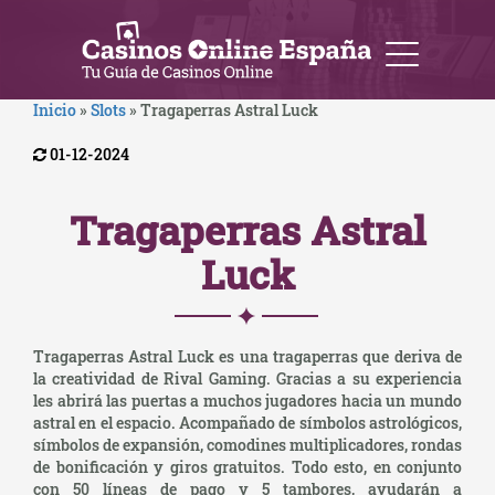
Inicio
»
Slots
»
Tragaperras Astral Luck
01-12-2024
Tragaperras Astral
Luck
Tragaperras Astral Luck es una tragaperras que deriva de
la creatividad de Rival Gaming. Gracias a su experiencia
les abrirá las puertas a muchos jugadores hacia un mundo
astral en el espacio. Acompañado de símbolos astrológicos,
símbolos de expansión, comodines multiplicadores, rondas
de bonificación y giros gratuitos. Todo esto, en conjunto
con 50 líneas de pago y 5 tambores, ayudarán a