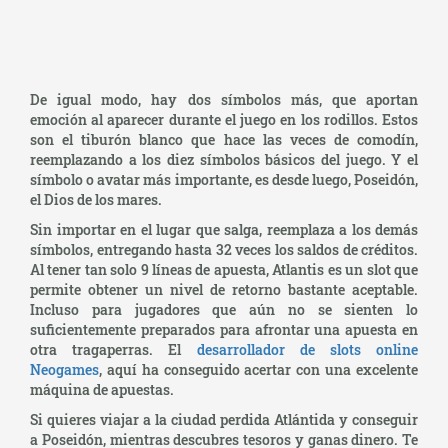
De igual modo, hay dos símbolos más, que aportan
emoción al aparecer durante el juego en los rodillos. Estos
son el tiburón blanco que hace las veces de comodín,
reemplazando a los diez símbolos básicos del juego. Y el
símbolo o avatar más importante, es desde luego, Poseidón,
el Dios de los mares.
Sin importar en el lugar que salga, reemplaza a los demás
símbolos, entregando hasta 32 veces los saldos de créditos.
Al tener tan solo 9 líneas de apuesta, Atlantis es un slot que
permite obtener un nivel de retorno bastante aceptable.
Incluso para jugadores que aún no se sienten lo
suficientemente preparados para afrontar una apuesta en
otra tragaperras. El
desarrollador de slots online
Neogames
, aquí ha conseguido acertar con una excelente
máquina de apuestas.
Si quieres viajar a la ciudad perdida Atlántida y conseguir
a Poseidón, mientras descubres tesoros y ganas dinero. Te