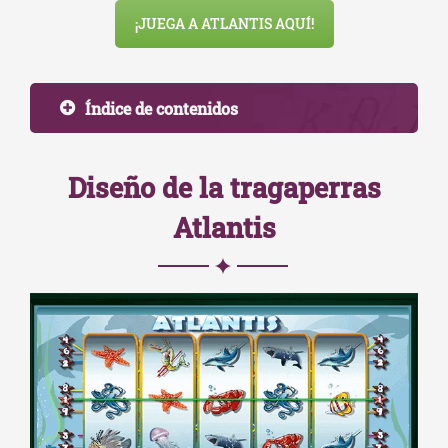
¡JUEGA A ATLANTIS AQUÍ!
Índice de contenidos
Diseño de la tragaperras
Atlantis