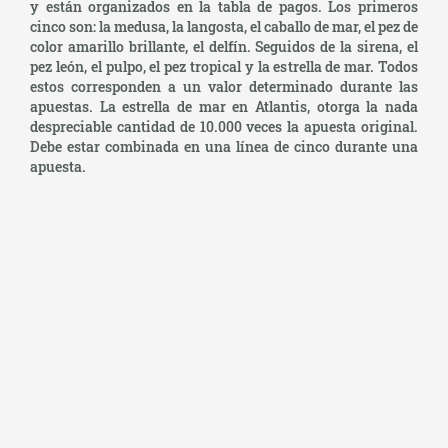
y están organizados en la tabla de pagos. Los primeros
cinco son: la medusa, la langosta, el caballo de mar, el pez de
color amarillo brillante, el delfín. Seguidos de la sirena, el
pez león, el pulpo, el pez tropical y la estrella de mar. Todos
estos corresponden a un valor determinado durante las
apuestas. La estrella de mar en Atlantis, otorga la nada
despreciable cantidad de 10.000 veces la apuesta original.
Debe estar combinada en una línea de cinco durante una
apuesta.