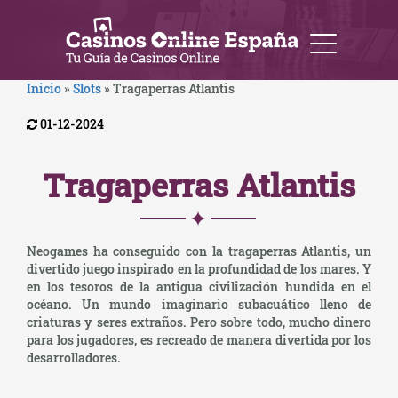
Inicio
»
Slots
»
Tragaperras Atlantis
01-12-2024
Tragaperras Atlantis
Neogames ha conseguido con la tragaperras Atlantis, un
divertido juego inspirado en la profundidad de los mares. Y
en los tesoros de la antigua civilización hundida en el
océano. Un mundo imaginario subacuático lleno de
criaturas y seres extraños. Pero sobre todo, mucho dinero
para los jugadores, es recreado de manera divertida por los
desarrolladores.