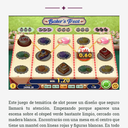
Este juego de temática de slot posee un diseño que seguro
llamará tu atención. Empezando porque aparece una
escena sobre el césped verde bastante limpio, cercado con
madera blanca. Encontrarás con una mesa en el centro que
tiene un mantel con líneas rojas y figuras blancas. En todo