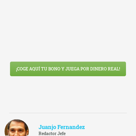
¡COGE AQUÍ TU BONO Y JUEGA POR DINERO REAL!
Juanjo Fernandez
Redactor Jefe