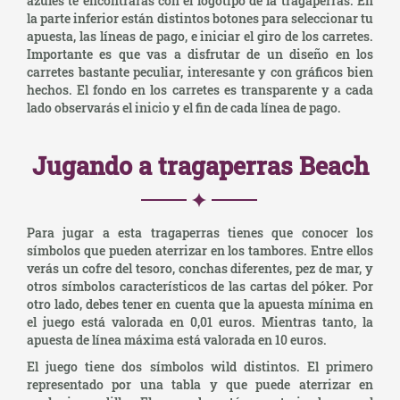
azules te encontrarás con el logotipo de la tragaperras. En
la parte inferior están distintos botones para seleccionar tu
apuesta, las líneas de pago, e iniciar el giro de los carretes.
Importante es que vas a disfrutar de un diseño en los
carretes bastante peculiar, interesante y con gráficos bien
hechos. El fondo en los carretes es transparente y a cada
lado observarás el inicio y el fin de cada línea de pago.
Jugando a tragaperras Beach
Para jugar a esta tragaperras tienes que conocer los
símbolos que pueden aterrizar en los tambores. Entre ellos
verás un cofre del tesoro, conchas diferentes, pez de mar, y
otros símbolos característicos de las cartas del póker. Por
otro lado, debes tener en cuenta que la apuesta mínima en
el juego está valorada en 0,01 euros. Mientras tanto, la
apuesta de línea máxima está valorada en 10 euros.
El juego tiene dos símbolos wild distintos. El primero
representado por una tabla y que puede aterrizar en