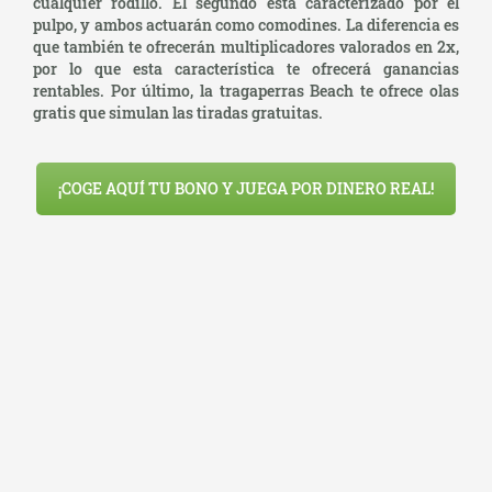
cualquier rodillo. El segundo está caracterizado por el
pulpo, y ambos actuarán como comodines. La diferencia es
que también te ofrecerán multiplicadores valorados en 2x,
por lo que esta característica te ofrecerá ganancias
rentables. Por último, la tragaperras Beach te ofrece olas
gratis que simulan las tiradas gratuitas.
¡COGE AQUÍ TU BONO Y JUEGA POR DINERO REAL!