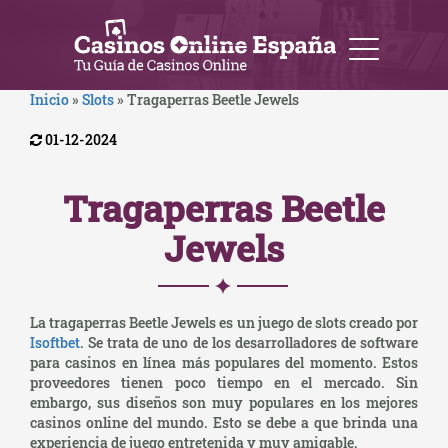
Inicio
»
Slots
»
Tragaperras Beetle Jewels
01-12-2024
Tragaperras Beetle
Jewels
La tragaperras Beetle Jewels es un juego de slots creado por
Isoftbet
. Se trata de uno de los desarrolladores de software
para casinos en línea más populares del momento. Estos
proveedores tienen poco tiempo en el mercado. Sin
embargo, sus diseños son muy populares en los mejores
casinos online del mundo. Esto se debe a que brinda una
experiencia de juego entretenida y muy amigable.