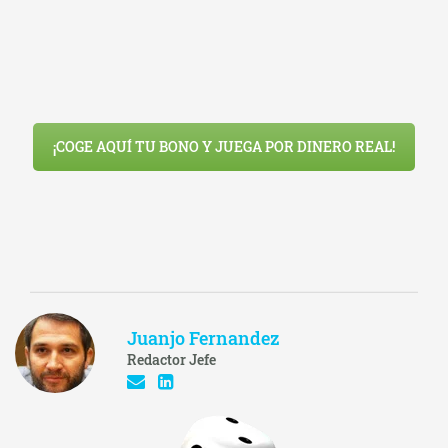
¡COGE AQUÍ TU BONO Y JUEGA POR DINERO REAL!
Juanjo Fernandez
Redactor Jefe