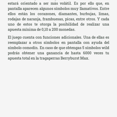
estará orientado a ser más volátil. Es por ello que, en
pantalla aparecen algunos símbolos muy llamativos. Entre
ellos están los corazones, diamantes, burbujas, limas,
rodajas de naranja, frambuesas, picas, entre otros. Y cada
uno de estos te otorga la posibilidad de realizar una
apuesta mínima de 0,10 a 200 monedas.
El juego cuenta con funciones adicionales. Una de ellas es
reemplazar a otros símbolos en pantalla con ayuda del
símbolo comodín. En caso de que obtengas 5 símbolos wild
podrás obtener una ganancia de hasta 6000 veces tu
apuesta total en la tragaperras Berryburst Max.