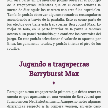
Por otra parte, en los laterales podrás observar el logotipo
de la tragaperras. Mientras que en el centro tendrás la
suerte de distinguir los carretes con tres filas especiales.
También podrás observar algunos recuadros rectangulares
ascendiendo a través de la pantalla. Esto es como parte de
los efectos que tiene esta tragaperras Berryburst Max. Lo
mejor de todo, en la parte inferior de la pantalla tendrás
acceso a un panel traslúcido que contiene los controles del
juego. En este podrás seleccionar el valor de tu apuesta por
línea, las ganancias totales, y podrás iniciar el giro de los
rodillos.
Jugando a tragaperras
Berryburst Max
Para jugar a esta tragaperras lo primero que debes tener en
cuenta es que apostarás en una versión de Berryburst que
funciona con Net Entertainment. Aunque no notes algunas
diferencias respecto a la primera versión, en este caso