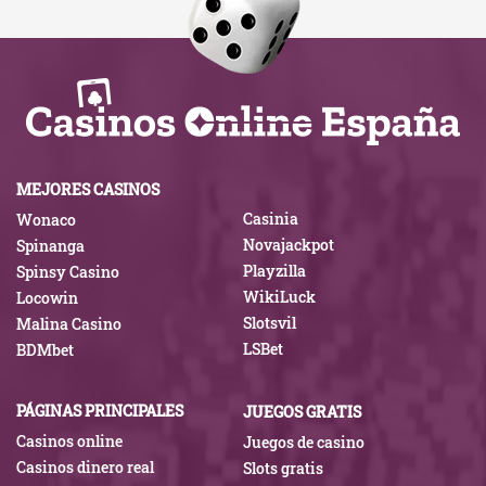
MEJORES CASINOS
Casinia
Wonaco
Novajackpot
Spinanga
Playzilla
Spinsy Casino
WikiLuck
Locowin
Slotsvil
Malina Casino
LSBet
BDMbet
PÁGINAS PRINCIPALES
JUEGOS GRATIS
Casinos online
Juegos de casino
Casinos dinero real
Slots gratis