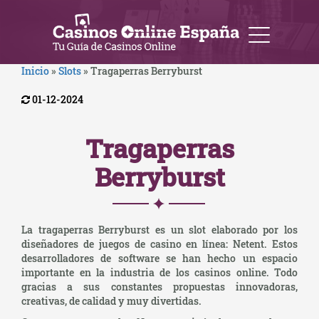
Inicio
»
Slots
»
Tragaperras Berryburst
01-12-2024
Tragaperras
Berryburst
La tragaperras Berryburst es un slot elaborado por los
diseñadores de juegos de casino en línea: Netent. Estos
desarrolladores de software se han hecho un espacio
importante en la industria de los casinos online. Todo
gracias a sus constantes propuestas innovadoras,
creativas, de calidad y muy divertidas.