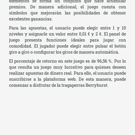
elementos se forma un conjunto que hace acumular
premios. De manera adicional, el juego cuenta con
símbolos que mejorarán las posibilidades de obtener
excelentes ganancias.
Para las apuestas, el usuario puede elegir entre 1 y 10
niveles y asignarle un valor entre 0,01 € y 2 €. El panel de
juego presenta funciones ideales para jugar con
comodidad. El jugador puede elegir entre pulsar el botón
giro a giro o configurar los giros de manera automática.
El porcentaje de retorno en este juego es de 96,56 %. Por lo
que resulta un juego muy lucrativo para quienes deseen
realizar apuestas de dinero real. Para ello, el usuario puede
suscribirse a la plataforma web. De esta manera, puede
comenzar a disfrutar de la tragaperras Berryburst.