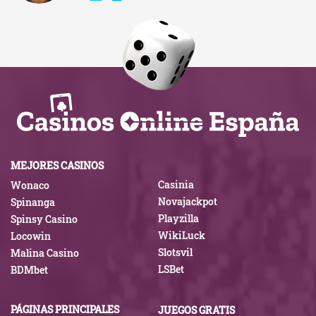
MEJORES CASINOS
Casinia
Wonaco
Novajackpot
Spinanga
Playzilla
Spinsy Casino
WikiLuck
Locowin
Slotsvil
Malina Casino
LSBet
BDMbet
PÁGINAS PRINCIPALES
JUEGOS GRATIS