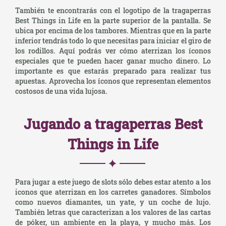
También te encontrarás con el logotipo de la tragaperras
Best Things in Life en la parte superior de la pantalla. Se
ubica por encima de los tambores. Mientras que en la parte
inferior tendrás todo lo que necesitas para iniciar el giro de
los rodillos. Aquí podrás ver cómo aterrizan los íconos
especiales que te pueden hacer ganar mucho dinero. Lo
importante es que estarás preparado para realizar tus
apuestas. Aprovecha los íconos que representan elementos
costosos de una vida lujosa.
Jugando a tragaperras Best
Things in Life
Para jugar a este juego de slots sólo debes estar atento a los
iconos que aterrizan en los carretes ganadores. Símbolos
como nuevos diamantes, un yate, y un coche de lujo.
También letras que caracterizan a los valores de las cartas
de póker, un ambiente en la playa, y mucho más. Los