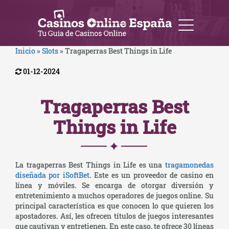
Inicio
»
Slots
»
Tragaperras Best Things in Life
01-12-2024
Tragaperras Best
Things in Life
La tragaperras Best Things in Life es una
tragamonedas
diseñada por iSoftBet
. Este es un proveedor de casino en
línea y móviles. Se encarga de otorgar diversión y
entretenimiento a muchos operadores de juegos online. Su
principal característica es que conocen lo que quieren los
apostadores. Así, les ofrecen títulos de juegos interesantes
que cautivan y entretienen. En este caso, te ofrece 30 líneas