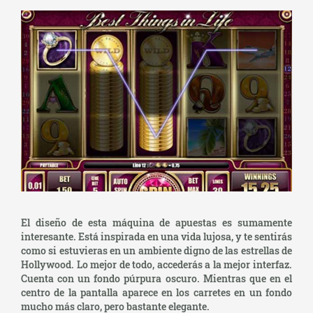
El diseño de esta máquina de apuestas es sumamente
interesante. Está inspirada en una vida lujosa, y te sentirás
como si estuvieras en un ambiente digno de las estrellas de
Hollywood. Lo mejor de todo, accederás a la mejor interfaz.
Cuenta con un fondo púrpura oscuro. Mientras que en el
centro de la pantalla aparece en los carretes en un fondo
mucho más claro, pero bastante elegante.