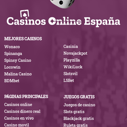
MEJORES CASINOS
Casinia
Wonaco
Novajackpot
Spinanga
Playzilla
Spinsy Casino
WikiLuck
Locowin
Slotsvil
Malina Casino
LSBet
BDMbet
PÁGINAS PRINCIPALES
JUEGOS GRATIS
Casinos online
Juegos de casino
Casinos dinero real
Slots gratis
Casinos en vivo
Blackjack gratis
Casino movil
Ruleta gratis