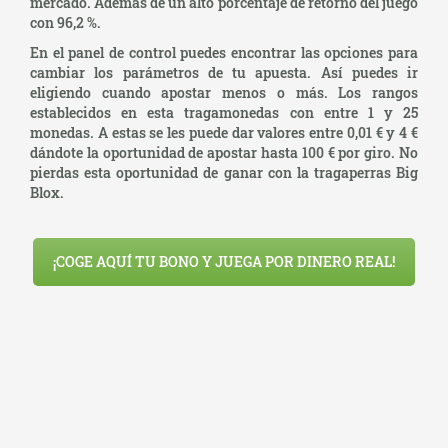
mercado. Además de un alto porcentaje de retorno del juego
con 96,2 %.
En el panel de control puedes encontrar las opciones para
cambiar los parámetros de tu apuesta. Así puedes ir
eligiendo cuando apostar menos o más. Los rangos
establecidos en esta tragamonedas con entre 1 y 25
monedas. A estas se les puede dar valores entre 0,01 € y 4 €
dándote la oportunidad de apostar hasta 100 € por giro. No
pierdas esta oportunidad de ganar con la tragaperras Big
Blox.
¡COGE AQUÍ TU BONO Y JUEGA POR DINERO REAL!