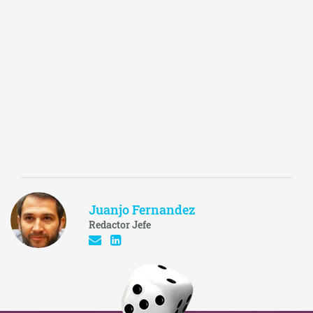
Juanjo Fernandez
Redactor Jefe