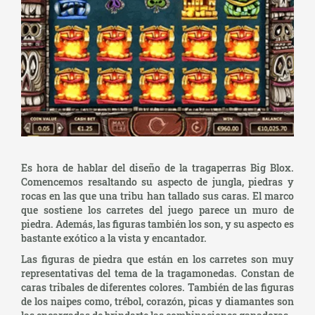
Es hora de hablar del diseño de la tragaperras Big Blox.
Comencemos resaltando su aspecto de jungla, piedras y
rocas en las que una tribu han tallado sus caras. El marco
que sostiene los carretes del juego parece un muro de
piedra. Además, las figuras también los son, y su aspecto es
bastante exótico a la vista y encantador.
Las figuras de piedra que están en los carretes son muy
representativas del tema de la tragamonedas. Constan de
caras tribales de diferentes colores. También de las figuras
de los naipes como, trébol, corazón, picas y diamantes son