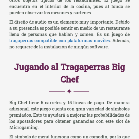
otros objetos típicos de los restaurantes. El juego se
encuentra en el interior de la cocina, pues al fondo se
pueden observar los mesones y sartenes.
El diseño de audio es un elemento muy importante. Debido
a su presencia es posible sentir en medio de un restaurante
lleno de personas que hablan y comen. Es un juego de
tragaperras compatible con plataformas móviles
. Además,
no requiere de la instalación de ningún software.
Jugando al Tragaperras Big
Chef
Big Chef tiene 5 carretes y 15 líneas de pago. De manera
adicional, este juego cuenta con gran variedad de símbolos
premiados. Esto te ayudará a mejorar las probabilidades de
los apostadores para obtener ganancias con este slot de
Microgaming.
El símbolo de menú funciona como un comodín, por lo que