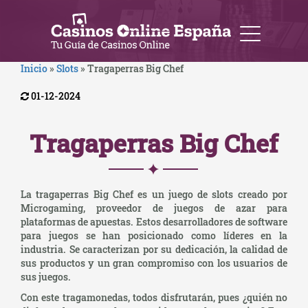
Inicio
»
Slots
»
Tragaperras Big Chef
01-12-2024
Tragaperras Big Chef
La tragaperras Big Chef es un juego de slots creado por
Microgaming, proveedor de juegos de azar para
plataformas de apuestas. Estos desarrolladores de software
para juegos se han posicionado como líderes en la
industria. Se caracterizan por su dedicación, la calidad de
sus productos y un gran compromiso con los usuarios de
sus juegos.
Con este tragamonedas, todos disfrutarán, pues ¿quién no