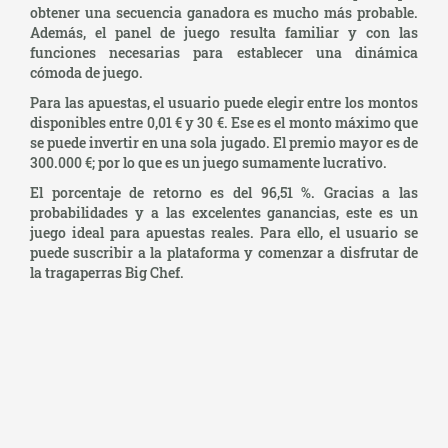
obtener una secuencia ganadora es mucho más probable.
Además, el panel de juego resulta familiar y con las
funciones necesarias para establecer una dinámica
cómoda de juego.
Para las apuestas, el usuario puede elegir entre los montos
disponibles entre 0,01 € y 30 €. Ese es el monto máximo que
se puede invertir en una sola jugado. El premio mayor es de
300.000 €; por lo que es un juego sumamente lucrativo.
El porcentaje de retorno es del 96,51 %. Gracias a las
probabilidades y a las excelentes ganancias, este es un
juego ideal para apuestas reales. Para ello, el usuario se
puede suscribir a la plataforma y comenzar a disfrutar de
la tragaperras Big Chef.