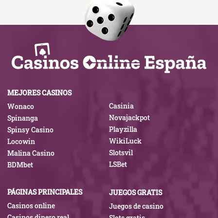
MEJORES CASINOS
Casinia
Wonaco
Novajackpot
Spinanga
Playzilla
Spinsy Casino
WikiLuck
Locowin
Slotsvil
Malina Casino
LSBet
BDMbet
PÁGINAS PRINCIPALES
JUEGOS GRATIS
Casinos online
Juegos de casino
Casinos dinero real
Slots gratis