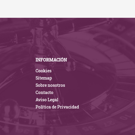
INFORMACIÓN
Cookies
Sitemap
Sobre nosotros
Contacto
Aviso Legal
Política de Privacidad