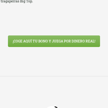
a tragaperras Big Top.
¡COGE AQUÍ TU BONO Y JUEGA POR DINERO REAL!