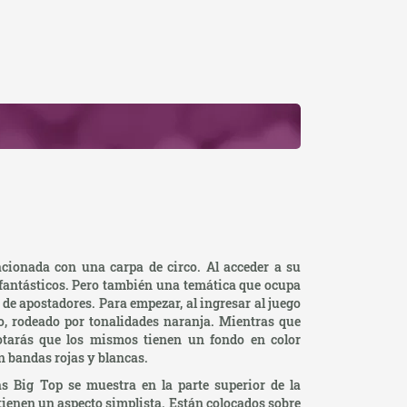
acionada con una carpa de circo. Al acceder a su
 fantásticos. Pero también una temática que ocupa
 de apostadores. Para empezar, al ingresar al juego
o, rodeado por tonalidades naranja. Mientras que
otarás que los mismos tienen un fondo en color
n bandas rojas y blancas.
ras Big Top se muestra en la parte superior de la
 tienen un aspecto simplista. Están colocados sobre