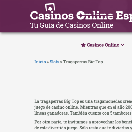
Casinos Online
Inicio
»
Slots
»
Tragaperras Big Top
La tragaperras Big Top es una tragamonedas creada
juego de casino online. Mientras que en el año 200
líneas ganadoras. También cuenta con 5 tambores y
Por otra parte, te invitamos a aprovechar los bene
de este divertido juego. Sólo resta que te diviertas