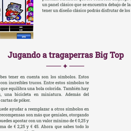
un panel clásico que se encuentra debajo de la
tener un diseño clásico podrás disfrutar de los 
Jugando a tragaperras Big Top
ebes tener en cuenta son los símbolos. Estos
con increíbles trucos. Entre estos símbolos te
o que equilibra una bola colorida. También hay
s, una bicicleta en miniatura. Además del
 cartas de póker.
uede ayudar a reemplazar a otros símbolos en
s recompensas son más que geniales, otorgando
puedes apostar con un valor mínimo de € 0,25 y
ima de € 2,25 y € 45. Ahora que sabes todo lo