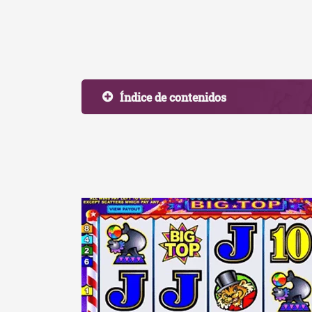
Índice de contenidos