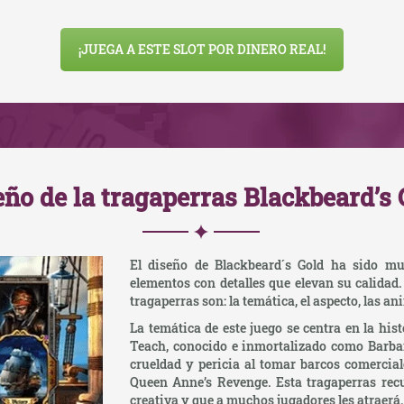
¡JUEGA A ESTE SLOT POR DINERO REAL!
eño de la tragaperras Blackbeard’s 
El diseño de Blackbeard´s Gold ha sido mu
elementos con detalles que elevan su calidad.
tragaperras son: la temática, el aspecto, las a
La temática de este juego se centra en la his
Teach, conocido e inmortalizado como Barban
crueldad y pericia al tomar barcos comercia
Queen Anne’s Revenge. Esta tragaperras rec
creativa y que a muchos jugadores les atraerá.