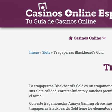
Casinos Online
Inicio
»
Slots
»
Tragaperras Blackbeard’s Gold
T
La tragaperras Blackbeard’s Gold es un tragamone
sus slots calidad, entretenimiento y muchos premi
el ramo.
Con este tragamonedas Amaya Gaming ofrece nueva
tragaperras Blackbeard’s Gold tiene los elementos 