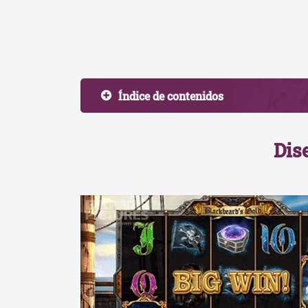
Índice de contenidos
Dis