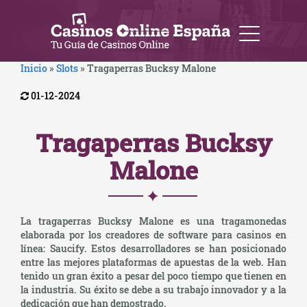
Inicio
»
Slots
»
Tragaperras Bucksy Malone
01-12-2024
Tragaperras Bucksy
Malone
La tragaperras Bucksy Malone es una tragamonedas
elaborada por los creadores de software para casinos en
línea: Saucify. Estos desarrolladores se han posicionado
entre las mejores plataformas de apuestas de la web. Han
tenido un gran éxito a pesar del poco tiempo que tienen en
la industria. Su éxito se debe a su trabajo innovador y a la
dedicación que han demostrado.