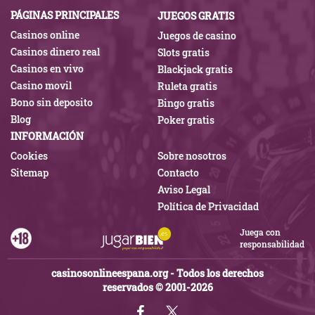
PÁGINAS PRINCIPALES
JUEGOS GRATIS
Casinos online
Juegos de casino
Casinos dinero real
Slots gratis
Casinos en vivo
Blackjack gratis
Casino movil
Ruleta gratis
Bono sin deposito
Bingo gratis
Blog
Poker gratis
INFORMACIÓN
Cookies
Sobre nosotros
Sitemap
Contacto
Aviso Legal
Política de Privacidad
Juega con
responsabilidad
casinosonlineespana.org - Todos los derechos
reservados © 2001-2026