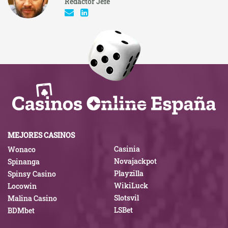
Redactor Jefe
MEJORES CASINOS
Casinia
Wonaco
Novajackpot
Spinanga
Playzilla
Spinsy Casino
WikiLuck
Locowin
Slotsvil
Malina Casino
LSBet
BDMbet