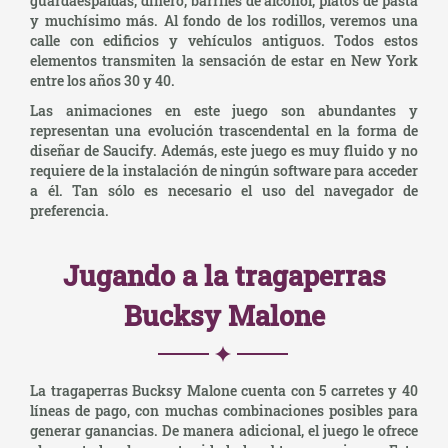
guardaespaldas, dinero, barriles de alcohol, platos de pasta
y muchísimo más. Al fondo de los rodillos, veremos una
calle con edificios y vehículos antiguos. Todos estos
elementos transmiten la sensación de estar en New York
entre los años 30 y 40.
Las animaciones en este juego son abundantes y
representan una evolución trascendental en la forma de
diseñar de Saucify. Además, este juego es muy fluido y no
requiere de la instalación de ningún software para acceder
a él. Tan sólo es necesario el uso del navegador de
preferencia.
Jugando a la tragaperras
Bucksy Malone
La tragaperras Bucksy Malone cuenta con 5 carretes y 40
líneas de pago, con muchas combinaciones posibles para
generar ganancias. De manera adicional, el juego le ofrece