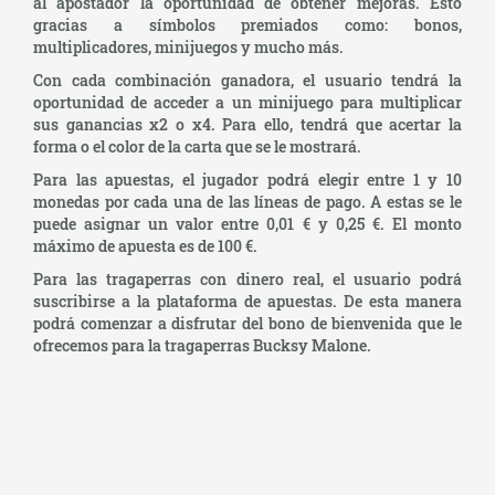
al apostador la oportunidad de obtener mejoras. Esto
gracias a símbolos premiados como: bonos,
multiplicadores, minijuegos y mucho más.
Con cada combinación ganadora, el usuario tendrá la
oportunidad de acceder a un minijuego para multiplicar
sus ganancias x2 o x4. Para ello, tendrá que acertar la
forma o el color de la carta que se le mostrará.
Para las apuestas, el jugador podrá elegir entre 1 y 10
monedas por cada una de las líneas de pago. A estas se le
puede asignar un valor entre 0,01 € y 0,25 €. El monto
máximo de apuesta es de 100 €.
Para las tragaperras con dinero real, el usuario podrá
suscribirse a la plataforma de apuestas. De esta manera
podrá comenzar a disfrutar del bono de bienvenida que le
ofrecemos para la tragaperras Bucksy Malone.