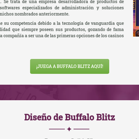
. Se trata de una empresa desarrolladora de productos de
softwares especializados de administración y soluciones
os nichos nombrados anteriormente.
de su competencia debido a la tecnología de vanguardia que
alidad que siempre poseen sus productos, gozando de fama
ta compañía a ser una de las primeras opciones de los casinos
¡JUEGA A BUFFALO BLITZ AQUÍ!
Diseño de Buffalo Blitz