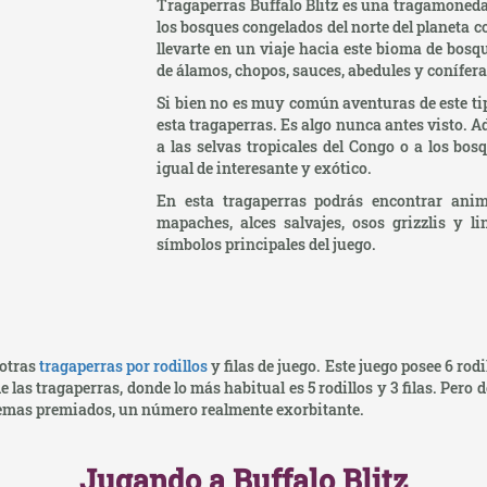
Tragaperras Buffalo Blitz es una tragamonedas
los bosques congelados del norte del planeta c
llevarte en un viaje hacia este bioma de bosque
de álamos, chopos, sauces, abedules y conífera
Si bien no es muy común aventuras de este tipo
esta tragaperras. Es algo nunca antes visto. 
a las selvas tropicales del Congo o a los bo
igual de interesante y exótico.
En esta tragaperras podrás encontrar anim
mapaches, alces salvajes, osos grizzlis y l
símbolos principales del juego.
 otras
tragaperras por rodillos
y filas de juego. Este juego posee 6 rodi
 tragaperras, donde lo más habitual es 5 rodillos y 3 filas. Pero d
uemas premiados, un número realmente exorbitante.
Jugando a Buffalo Blitz