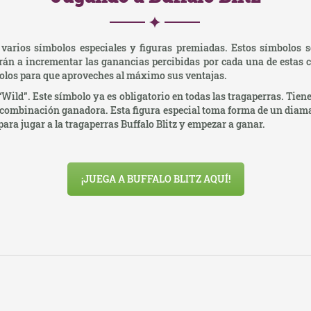
ee varios símbolos especiales y figuras premiadas. Estos símbolo
rán a incrementar las ganancias percibidas por cada una de estas
olos para que aproveches al máximo sus ventajas.
“Wild”. Este símbolo ya es obligatorio en todas las tragaperras. Tiene
 combinación ganadora. Esta figura especial toma forma de un diaman
para jugar a la tragaperras Buffalo Blitz y empezar a ganar.
¡JUEGA A BUFFALO BLITZ AQUÍ!