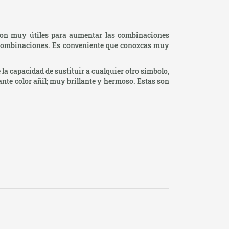
s son muy útiles para aumentar las combinaciones
 combinaciones. Es conveniente que conozcas muy
 la capacidad de sustituir a cualquier otro símbolo,
te color añil; muy brillante y hermoso. Estas son