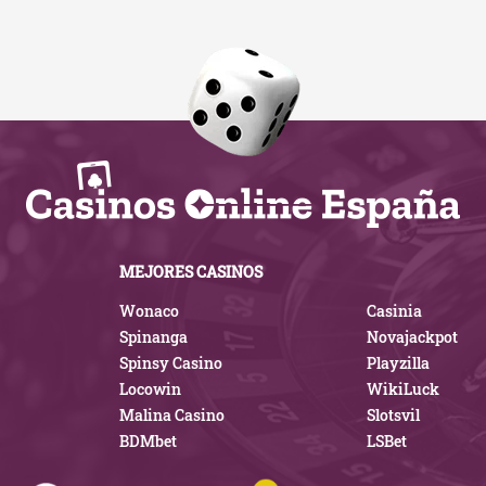
MEJORES CASINOS
Wonaco
Casinia
Spinanga
Novajackpot
Spinsy Casino
Playzilla
Locowin
WikiLuck
Malina Casino
Slotsvil
BDMbet
LSBet