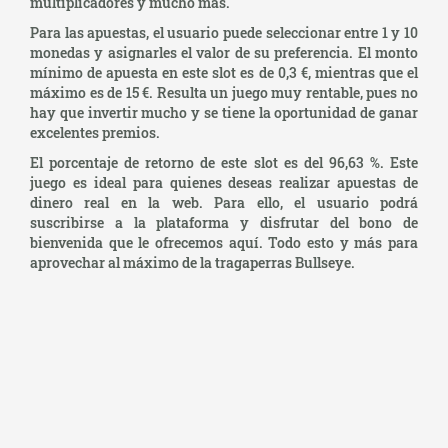
multiplicadores y mucho más.
Para las apuestas, el usuario puede seleccionar entre 1 y 10
monedas y asignarles el valor de su preferencia. El monto
mínimo de apuesta en este slot es de 0,3 €, mientras que el
máximo es de 15 €. Resulta un juego muy rentable, pues no
hay que invertir mucho y se tiene la oportunidad de ganar
excelentes premios.
El porcentaje de retorno de este slot es del 96,63 %. Este
juego es ideal para quienes deseas realizar apuestas de
dinero real en la web. Para ello, el usuario podrá
suscribirse a la plataforma y disfrutar del bono de
bienvenida que le ofrecemos aquí. Todo esto y más para
aprovechar al máximo de la tragaperras Bullseye.