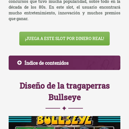
concursos que tuvo mucha popularidad, sobre todo en la
década de los 80s. En este slot, el usuario encontrará
mucho entretenimiento, innovación y muchos premios
que ganar.
¡JUEGA A ESTE SLOT POR DINERO REAL!
Índice de contenidos
Diseño de la tragaperras
Bullseye