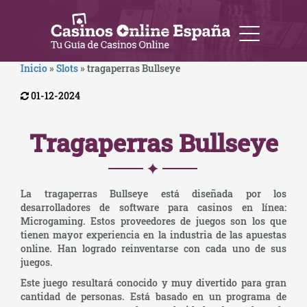
Inicio
»
Slots
»
tragaperras Bullseye
01-12-2024
Tragaperras Bullseye
La tragaperras Bullseye está diseñada por los
desarrolladores de software para casinos en línea:
Microgaming. Estos proveedores de juegos son los que
tienen mayor experiencia en la industria de las apuestas
online. Han logrado reinventarse con cada uno de sus
juegos.
Este juego resultará conocido y muy divertido para gran
cantidad de personas. Está basado en un programa de