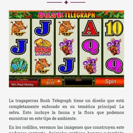
La tragaperras Bush Telegraph tiene un diseño que está
completamente enfocado en su temática principal: La
selva. Esto incluye la fauna y la flora que podemos
encontrar en este tipo de ambiente.
En los rodillos, veremos las imágenes que construyen este