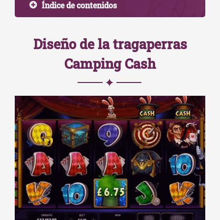
Índice de contenidos
Diseño de la tragaperras
Camping Cash