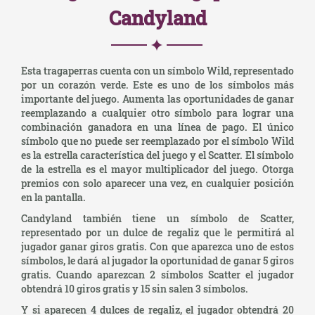
Candyland
Esta tragaperras cuenta con un símbolo Wild, representado
por un corazón verde. Este es uno de los símbolos más
importante del juego. Aumenta las oportunidades de ganar
reemplazando a cualquier otro símbolo para lograr una
combinación ganadora en una línea de pago. El único
símbolo que no puede ser reemplazado por el símbolo Wild
es la estrella característica del juego y el Scatter. El símbolo
de la estrella es el mayor multiplicador del juego. Otorga
premios con solo aparecer una vez, en cualquier posición
en la pantalla.
Candyland también tiene un símbolo de Scatter,
representado por un dulce de regaliz que le permitirá al
jugador ganar giros gratis. Con que aparezca uno de estos
símbolos, le dará al jugador la oportunidad de ganar 5 giros
gratis. Cuando aparezcan 2 símbolos Scatter el jugador
obtendrá 10 giros gratis y 15 sin salen 3 símbolos.
Y si aparecen 4 dulces de regaliz, el jugador obtendrá 20