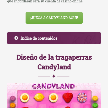
que engordaran será su cuenta de casino online.
¡JUEGA A CANDYLAND AQUÍ!
Índice de contenidos
Diseño de la tragaperras
Candyland