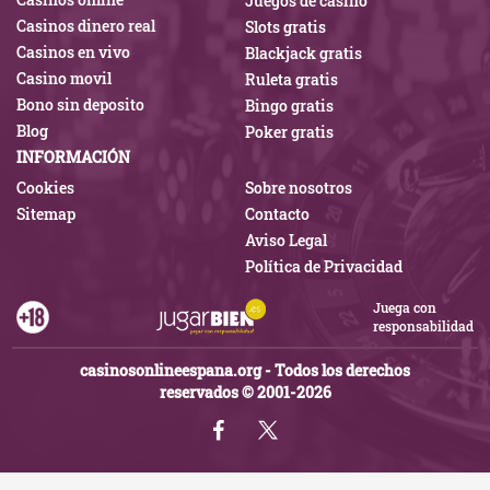
Juegos de casino
Casinos dinero real
Slots gratis
Casinos en vivo
Blackjack gratis
Casino movil
Ruleta gratis
Bono sin deposito
Bingo gratis
Blog
Poker gratis
INFORMACIÓN
Cookies
Sobre nosotros
Sitemap
Contacto
Aviso Legal
Política de Privacidad
Juega con
responsabilidad
casinosonlineespana.org - Todos los derechos
reservados © 2001-2026