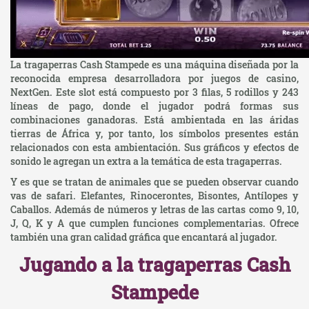
La tragaperras Cash Stampede es una máquina diseñada por la
reconocida empresa desarrolladora por juegos de casino,
NextGen. Este slot está compuesto por 3 filas, 5 rodillos y 243
líneas de pago, donde el jugador podrá formas sus
combinaciones ganadoras. Está ambientada en las áridas
tierras de África y, por tanto, los símbolos presentes están
relacionados con esta ambientación. Sus gráficos y efectos de
sonido le agregan un extra a la temática de esta tragaperras.
Y es que se tratan de animales que se pueden observar cuando
vas de safari. Elefantes, Rinocerontes, Bisontes, Antílopes y
Caballos. Además de números y letras de las cartas como 9, 10,
J, Q, K y A que cumplen funciones complementarias. Ofrece
también una gran calidad gráfica que encantará al jugador.
Jugando a la tragaperras Cash
Stampede