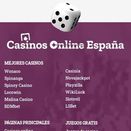
MEJORES CASINOS
Casinia
Wonaco
Novajackpot
Spinanga
Playzilla
Spinsy Casino
WikiLuck
Locowin
Slotsvil
Malina Casino
LSBet
BDMbet
PÁGINAS PRINCIPALES
JUEGOS GRATIS
Casinos online