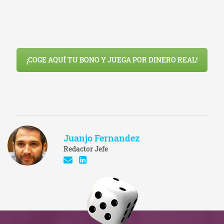
¡COGE AQUÍ TU BONO Y JUEGA POR DINERO REAL!
Juanjo Fernandez
Redactor Jefe