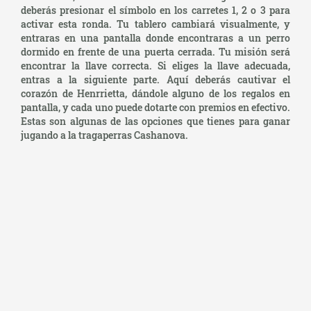
deberás presionar el símbolo en los carretes 1, 2 o 3 para
activar esta ronda. Tu tablero cambiará visualmente, y
entraras en una pantalla donde encontraras a un perro
dormido en frente de una puerta cerrada. Tu misión será
encontrar la llave correcta. Si eliges la llave adecuada,
entras a la siguiente parte. Aquí deberás cautivar el
corazón de Henrrietta, dándole alguno de los regalos en
pantalla, y cada uno puede dotarte con premios en efectivo.
Estas son algunas de las opciones que tienes para ganar
jugando a la tragaperras Cashanova.