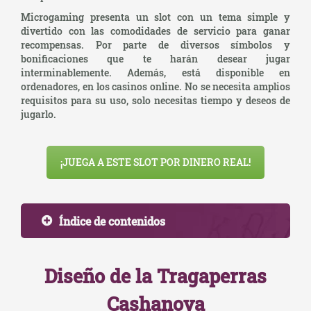
Microgaming presenta un slot con un tema simple y
divertido con las comodidades de servicio para ganar
recompensas. Por parte de diversos símbolos y
bonificaciones que te harán desear jugar
interminablemente. Además, está disponible en
ordenadores, en los casinos online. No se necesita amplios
requisitos para su uso, solo necesitas tiempo y deseos de
jugarlo.
¡JUEGA A ESTE SLOT POR DINERO REAL!
Índice de contenidos
Diseño de la Tragaperras
Cashanova