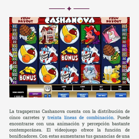
La tragaperras Cashanova cuenta con la distribución de
cinco carretes y
treinta líneas de combinación
. Puede
encontrarse con una animación y percepción bastante
contemporánea. El videojuego ofrece la función de
bonificadores. Con estas aumentaras tus ganancias de una