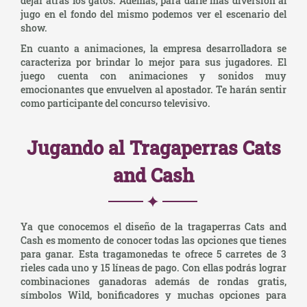
dejar atrás los gatos. Además, para darle más diversión al
jugo en el fondo del mismo podemos ver el escenario del
show.
En cuanto a animaciones, la empresa desarrolladora se
caracteriza por brindar lo mejor para sus jugadores. El
juego cuenta con animaciones y sonidos muy
emocionantes que envuelven al apostador. Te harán sentir
como participante del concurso televisivo.
Jugando al Tragaperras Cats
and Cash
Ya que conocemos el diseño de la tragaperras Cats and
Cash es momento de conocer todas las opciones que tienes
para ganar. Esta tragamonedas te ofrece 5 carretes de 3
rieles cada uno y 15 líneas de pago. Con ellas podrás lograr
combinaciones ganadoras además de rondas gratis,
símbolos Wild, bonificadores y muchas opciones para