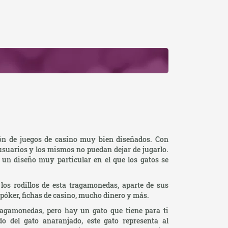
ión de juegos de casino muy bien diseñados. Con
 usuarios y los mismos no puedan dejar de jugarlo.
 un diseño muy particular en el que los gatos se
los rodillos de esta tragamonedas, aparte de sus
 póker, fichas de casino, mucho dinero y más.
tragamonedas, pero hay un gato que tiene para ti
o del gato anaranjado, este gato representa al