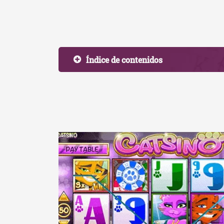
Índice de contenidos