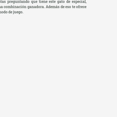
tas preguntando que tiene este gato de especial,
una combinación ganadora. Además de eso te ofrece
modo de juego.