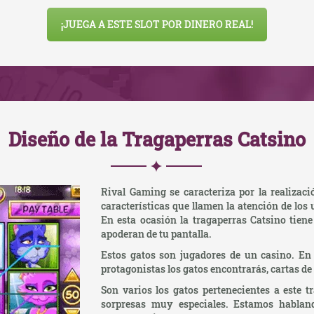
¡JUEGA A ESTE SLOT POR DINERO REAL!
Diseño de la Tragaperras Catsino
Rival Gaming se caracteriza por la realizac
características que llamen la atención de los
En esta ocasión la tragaperras Catsino tiene
apoderan de tu pantalla.
Estos gatos son jugadores de un casino. En 
protagonistas los gatos encontrarás, cartas de
Son varios los gatos pertenecientes a este 
sorpresas muy especiales. Estamos habland