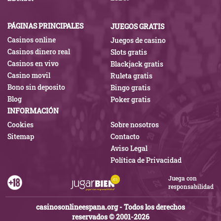
PÁGINAS PRINCIPALES
JUEGOS GRATIS
Casinos online
Juegos de casino
Casinos dinero real
Slots gratis
Casinos en vivo
Blackjack gratis
Casino movil
Ruleta gratis
Bono sin deposito
Bingo gratis
Blog
Poker gratis
INFORMACIÓN
Cookies
Sobre nosotros
Sitemap
Contacto
Aviso Legal
Política de Privacidad
Juega con
responsabilidad
casinosonlineespana.org - Todos los derechos
reservados © 2001-2026