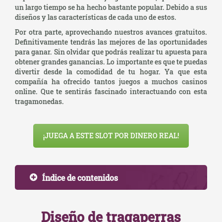
un largo tiempo se ha hecho bastante popular. Debido a sus
diseños y las características de cada uno de estos.
Por otra parte, aprovechando nuestros avances gratuitos.
Definitivamente tendrás las mejores de las oportunidades
para ganar. Sin olvidar que podrás realizar tu apuesta para
obtener grandes ganancias. Lo importante es que te puedas
divertir desde la comodidad de tu hogar. Ya que esta
compañía ha ofrecido tantos juegos a muchos casinos
online. Que te sentirás fascinado interactuando con esta
tragamonedas.
¡JUEGA A ESTE SLOT POR DINERO REAL!
Índice de contenidos
Diseño de tragaperras