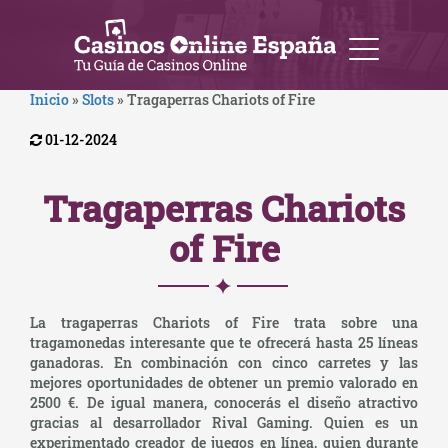
Inicio
»
Slots
»
Tragaperras Chariots of Fire
01-12-2024
Tragaperras Chariots
of Fire
La tragaperras Chariots of Fire trata sobre una
tragamonedas interesante que te ofrecerá hasta 25 líneas
ganadoras. En combinación con cinco carretes y las
mejores oportunidades de obtener un premio valorado en
2500 €. De igual manera, conocerás el diseño atractivo
gracias al desarrollador Rival Gaming. Quien es un
experimentado creador de juegos en línea, quien durante