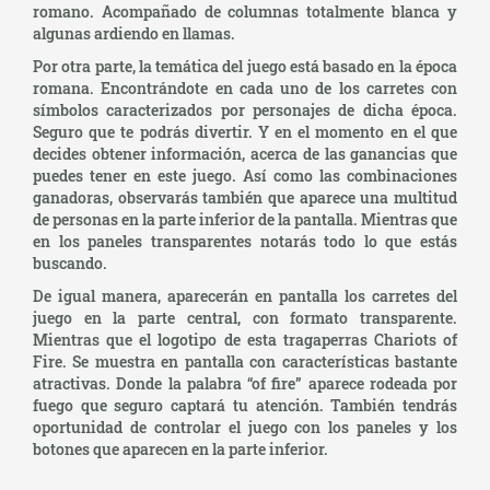
romano. Acompañado de columnas totalmente blanca y
algunas ardiendo en llamas.
Por otra parte, la temática del juego está basado en la época
romana. Encontrándote en cada uno de los carretes con
símbolos caracterizados por personajes de dicha época.
Seguro que te podrás divertir. Y en el momento en el que
decides obtener información, acerca de las ganancias que
puedes tener en este juego. Así como las combinaciones
ganadoras, observarás también que aparece una multitud
de personas en la parte inferior de la pantalla. Mientras que
en los paneles transparentes notarás todo lo que estás
buscando.
De igual manera, aparecerán en pantalla los carretes del
juego en la parte central, con formato transparente.
Mientras que el logotipo de esta tragaperras Chariots of
Fire. Se muestra en pantalla con características bastante
atractivas. Donde la palabra “of fire” aparece rodeada por
fuego que seguro captará tu atención. También tendrás
oportunidad de controlar el juego con los paneles y los
botones que aparecen en la parte inferior.