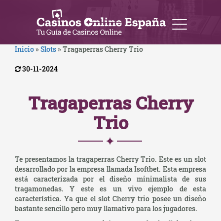
Inicio
»
Slots
»
Tragaperras Cherry Trio
30-11-2024
Tragaperras Cherry
Trio
Te presentamos la tragaperras Cherry Trio. Este es un slot
desarrollado por la empresa llamada Isoftbet. Esta empresa
está caracterizada por el diseño minimalista de sus
tragamonedas. Y este es un vivo ejemplo de esta
característica. Ya que el slot Cherry trio posee un diseño
bastante sencillo pero muy llamativo para los jugadores.