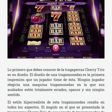
Lo primero que debes conocer de la tragaperras Cherry Trio
es su diseño. El diseño de una tragamonedas es la primera
impresión que un jugador tiene de ésta. Ningún jugador
elegiría una maquina tragamonedas en la que sus
acabados estén totalmente errados, opacos y sin ningún
sentido.
El estilo hiperrealista de esta tragamonedas resalta en
todos los aspectos. El ángulo en el que es presentada la