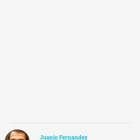
Juanjo Fernandez