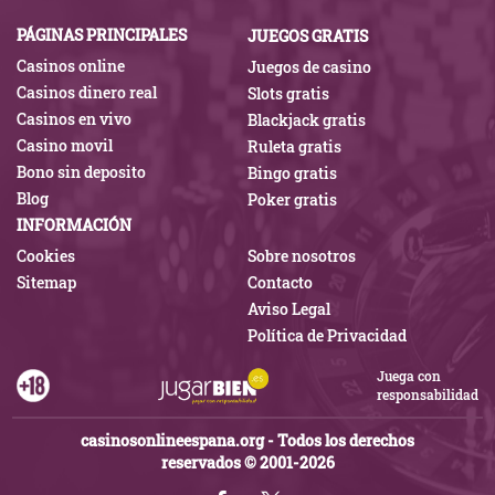
PÁGINAS PRINCIPALES
JUEGOS GRATIS
Casinos online
Juegos de casino
Casinos dinero real
Slots gratis
Casinos en vivo
Blackjack gratis
Casino movil
Ruleta gratis
Bono sin deposito
Bingo gratis
Blog
Poker gratis
INFORMACIÓN
Cookies
Sobre nosotros
Sitemap
Contacto
Aviso Legal
Política de Privacidad
Juega con
responsabilidad
casinosonlineespana.org - Todos los derechos
reservados © 2001-2026