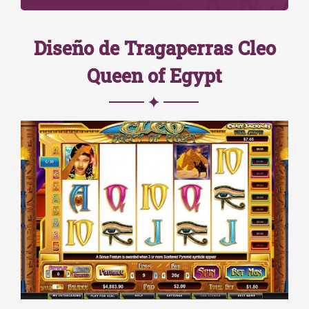
Diseño de Tragaperras Cleo
Queen of Egypt