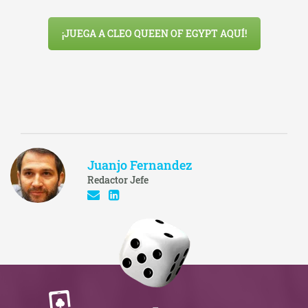
¡JUEGA A CLEO QUEEN OF EGYPT AQUÍ!
Juanjo Fernandez
Redactor Jefe