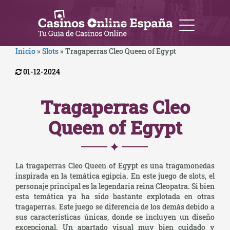
Inicio
»
Slots
»
Tragaperras Cleo Queen of Egypt
01-12-2024
Tragaperras Cleo
Queen of Egypt
La tragaperras Cleo Queen of Egypt es una tragamonedas
inspirada en la temática egipcia. En este juego de slots, el
personaje principal es la legendaria reina Cleopatra. Si bien
esta temática ya ha sido bastante explotada en otras
tragaperras. Este juego se diferencia de los demás debido a
sus características únicas, donde se incluyen un diseño
excepcional. Un apartado visual muy bien cuidado y