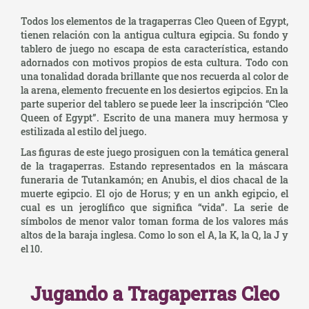
Todos los elementos de la tragaperras Cleo Queen of Egypt,
tienen relación con la antigua cultura egipcia. Su fondo y
tablero de juego no escapa de esta característica, estando
adornados con motivos propios de esta cultura. Todo con
una tonalidad dorada brillante que nos recuerda al color de
la arena, elemento frecuente en los desiertos egipcios. En la
parte superior del tablero se puede leer la inscripción “Cleo
Queen of Egypt”. Escrito de una manera muy hermosa y
estilizada al estilo del juego.
Las figuras de este juego prosiguen con la temática general
de la tragaperras. Estando representados en la máscara
funeraria de Tutankamón; en Anubis, el dios chacal de la
muerte egipcio. El ojo de Horus; y en un ankh egipcio, el
cual es un jeroglífico que significa “vida”. La serie de
símbolos de menor valor toman forma de los valores más
altos de la baraja inglesa. Como lo son el A, la K, la Q, la J y
el 10.
Jugando a Tragaperras Cleo