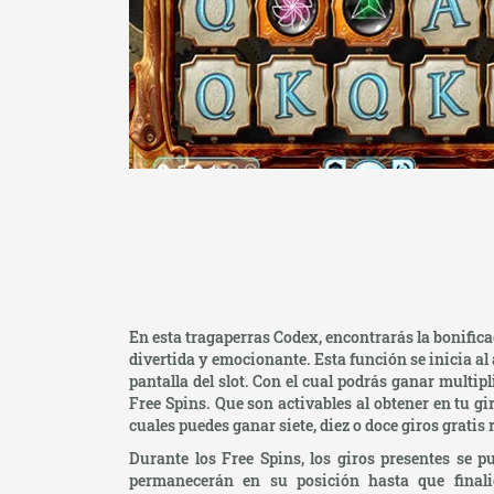
En esta tragaperras Codex, encontrarás la bonifica
divertida y emocionante. Esta función se inicia al 
pantalla del slot. Con el cual podrás ganar multip
Free Spins. Que son activables al obtener en tu giro
cuales puedes ganar siete, diez o doce giros gratis
Durante los Free Spins, los giros presentes se 
permanecerán en su posición hasta que finali