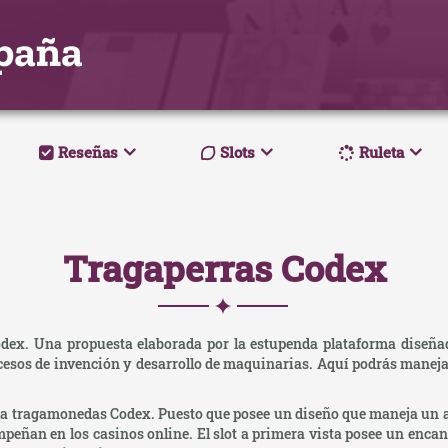
Reseñas
Slots
Ruleta
Tragaperras Codex
odex. Una propuesta elaborada por la estupenda plataforma diseñ
esos de invención y desarrollo de maquinarias. Aquí podrás maneja
 la tragamonedas Codex. Puesto que posee un diseño que maneja un 
eñan en los casinos online. El slot a primera vista posee un encan