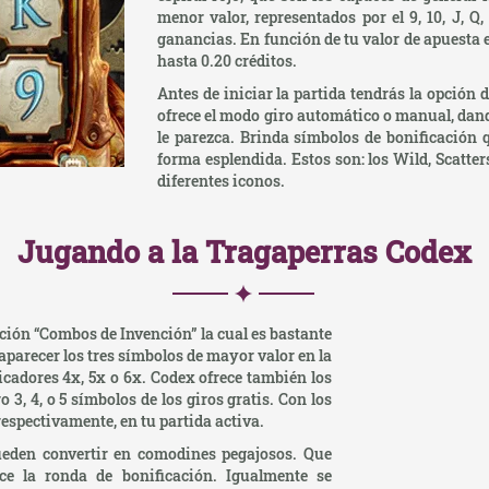
menor valor, representados por el 9, 10, J, Q
ganancias. En función de tu valor de apuesta 
hasta 0.20 créditos.
Antes de iniciar la partida tendrás la opción 
ofrece el modo giro automático o manual, dando
le parezca. Brinda símbolos de bonificación
forma esplendida. Estos son: los Wild, Scatter
diferentes iconos.
Jugando a la Tragaperras Codex
ción “Combos de Invención” la cual es bastante
aparecer los tres símbolos de mayor valor en la
licadores 4x, 5x o 6x. Codex ofrece también los
 3, 4, o 5 símbolos de los giros gratis. Con los
 respectivamente, en tu partida activa.
pueden convertir en comodines pegajosos. Que
ce la ronda de bonificación. Igualmente se