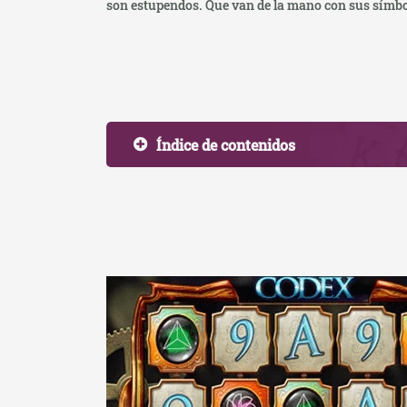
son estupendos. Que van de la mano con sus símbo
Índice de contenidos