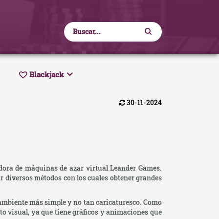
Blackjack
30-11-2024
adora de máquinas de azar virtual Leander Games.
r diversos métodos con los cuales obtener grandes
ambiente más simple y no tan caricaturesco. Como
to visual, ya que tiene gráficos y animaciones que