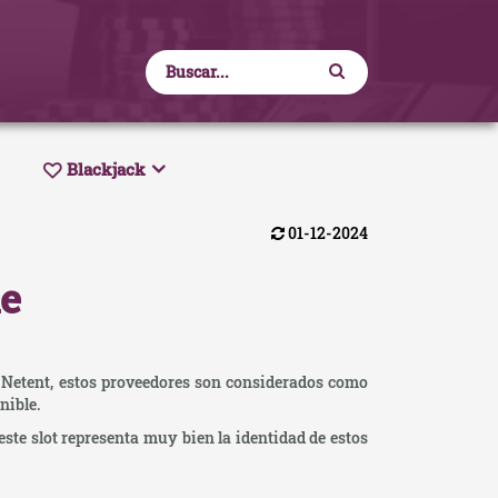
Blackjack
01-12-2024
ne
. Netent, estos proveedores son considerados como
nible.
este slot representa muy bien la identidad de estos