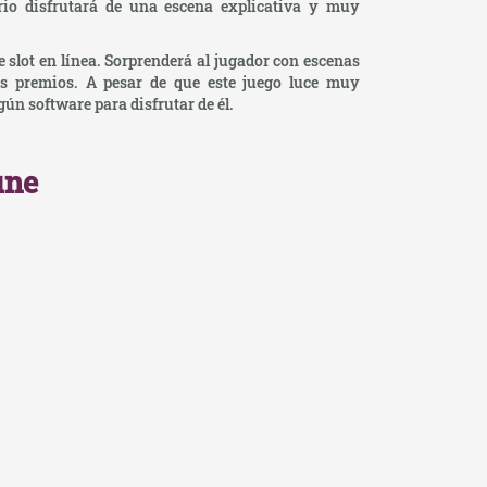
ario disfrutará de una escena explicativa y muy
 slot en línea. Sorprenderá al jugador con escenas
os premios. A pesar de que este juego luce muy
gún software para disfrutar de él.
une