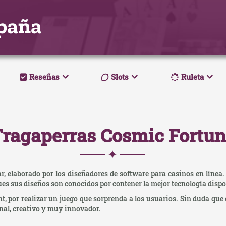
Reseñas
Slots
Ruleta
ragaperras Cosmic Fortu
r, elaborado por los diseñadores de software para casinos en línea
ues sus diseños son conocidos por contener la mejor tecnología dispo
t, por realizar un juego que sorprenda a los usuarios. Sin duda que 
inal, creativo y muy innovador.