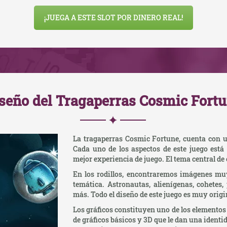
¡JUEGA A ESTE SLOT POR DINERO REAL!
seño del Tragaperras Cosmic Fort
La tragaperras Cosmic Fortune, cuenta con u
Cada uno de los aspectos de este juego está 
mejor experiencia de juego. El tema central de 
En los rodillos, encontraremos imágenes mu
temática. Astronautas, alienígenas, cohetes, 
más. Todo el diseño de este juego es muy origi
Los gráficos constituyen uno de los elementos
de gráficos básicos y 3D que le dan una ident