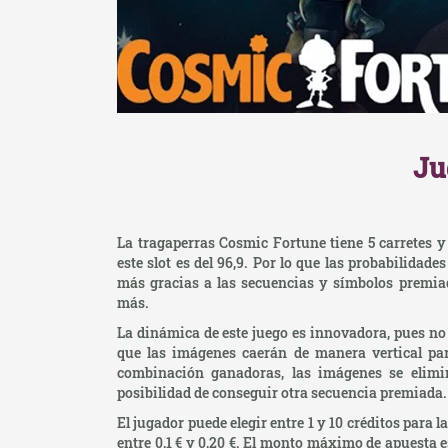
Ju
La tragaperras Cosmic Fortune tiene 5 carretes y 
este slot es del 96,9. Por lo que las probabilidad
más gracias a las secuencias y símbolos premiad
más.
La dinámica de este juego es innovadora, pues no se
que las imágenes caerán de manera vertical pa
combinación ganadoras, las imágenes se elimin
posibilidad de conseguir otra secuencia premiada.
El jugador puede elegir entre 1 y 10 créditos para 
entre 0,1 € y 0,20 €. El monto máximo de apuesta e