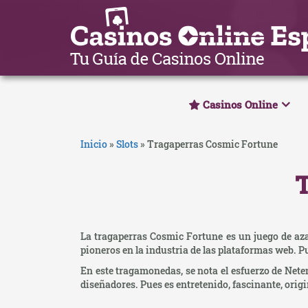
Casinos Online
Inicio
»
Slots
»
Tragaperras Cosmic Fortune
T
La tragaperras Cosmic Fortune es un juego de aza
pioneros en la industria de las plataformas web. P
En este tragamonedas, se nota el esfuerzo de Neten
diseñadores. Pues es entretenido, fascinante, orig