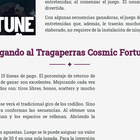
entretenidas; al comenzar el juego. El usu
divertida.
Con algunas secuencias ganadoras, el juego de
entretenidas que, además, le traerán much
elaborado, no requiere de la instalación de nin
gando al Tragaperras Cosmic Fort
15 líneas de pago. El porcentaje de retorno de
es de ganar son excelentes. Mejorando cada vez
os con: tiros libres, bonos, scatters y mucho
 verá el tradicional giro de los rodillos. Sino
ra conformas las secuencias. Al obtener una
an y los espacios se rellenan. Abriendo la
las apuestas. Luego se le puede asignar un valor
s de 30 € en una sola jugada. Para la inversión