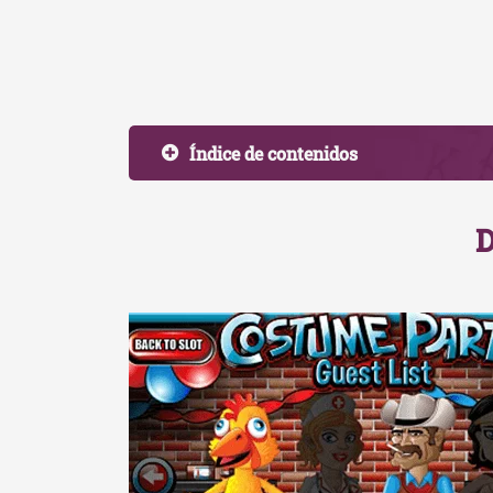
Índice de contenidos
D