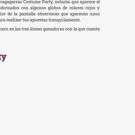
 tragaperras Costume Party, notarás que aparece el
 adornados con algunos globos de colores rojos y
rior de la pantalla observarás que aparecen unos
para realizar tus apuestas tranquilamente.
inero en las tres líneas ganadoras con la que cuenta
ty