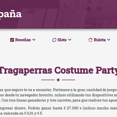
Reseñas
Slots
Ruleta
Tragaperras Costume Part
 que seguro te va a encantar. Pertenece a la gran cantidad de juegos
os desde tu navegador favorito. ncluso utilizando tus dispositivos mó
on tres líneas ganadoras y tres carretes, para que realices tus apue
ingresar dinero. Podrás ganar hasta € 27.000 e incluso mucho más 
valorada en € 0,01 y € 5.