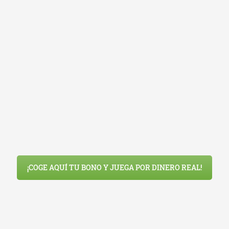
¡COGE AQUÍ TU BONO Y JUEGA POR DINERO REAL!