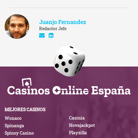
Juanjo Fernandez
Redactor Jefe
MEJORES CASINOS
Casinia
Wonaco
Novajackpot
Spinanga
Playzilla
Spinsy Casino