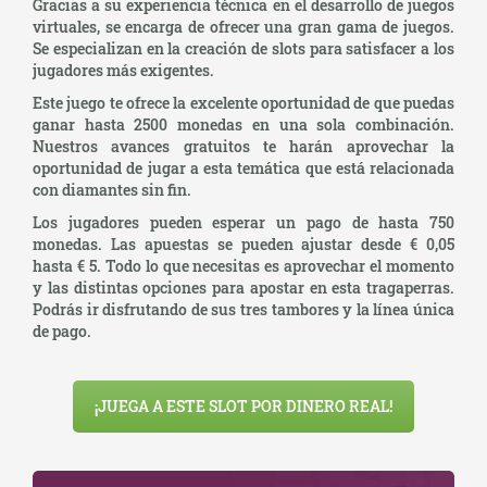
Gracias a su experiencia técnica en el desarrollo de juegos
virtuales, se encarga de ofrecer una gran gama de juegos.
Se especializan en la creación de slots para satisfacer a los
jugadores más exigentes.
Este juego te ofrece la excelente oportunidad de que puedas
ganar hasta 2500 monedas en una sola combinación.
Nuestros avances gratuitos te harán aprovechar la
oportunidad de jugar a esta temática que está relacionada
con diamantes sin fin.
Los jugadores pueden esperar un pago de hasta 750
monedas. Las apuestas se pueden ajustar desde € 0,05
hasta € 5. Todo lo que necesitas es aprovechar el momento
y las distintas opciones para apostar en esta tragaperras.
Podrás ir disfrutando de sus tres tambores y la línea única
de pago.
¡JUEGA A ESTE SLOT POR DINERO REAL!