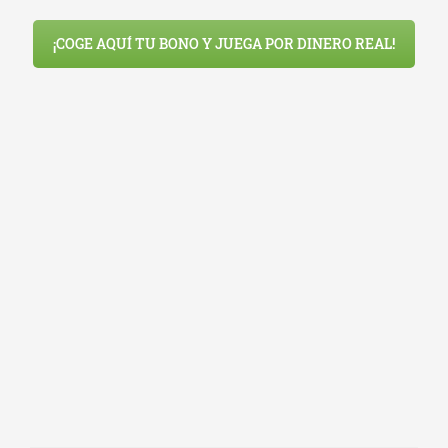
¡COGE AQUÍ TU BONO Y JUEGA POR DINERO REAL!