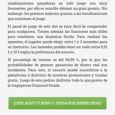
combinaciones ganadoras en este juego son muy
frecuentes, por ello es sencillo obtener un gran premio. Sin
embargo, los premios mejoran gracias a las bonificaciones
que contienen el juego.
El panel de juego de este slot es muy fácil de comprender
para cualquiera. Tienen además las funciones más útiles
para establecer una dinámica fluida. Para realizar las
apuestas, el jugador puede elegir entre 1 y 3 monedas para
su inversión. Las monedas pueden tener un valor entre 0,01
€ y 10 € según la preferencia del usuario.
El porcentaje de retorno es del 94,99 %; por lo que las
probabilidades de generar ganancias de dinero real son
excelentes. Para esto, el usuario puede suscribirse a la
plataforma y disfrutar de nuestras promociones y tiradas
gratis. Luego de esto podrás disfrutar todo lo que gustes de
la tragaperras Diamond Dazzle.
¡COGE AQUÍ TU BONO Y JUEGA POR DINERO REAL!