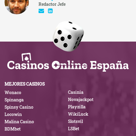
Redactor Jefe
MEJORES CASINOS
Casinia
Wonaco
Novajackpot
Spinanga
Playzilla
Spinsy Casino
WikiLuck
Locowin
Slotsvil
Malina Casino
LSBet
BDMbet