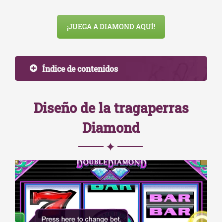
¡JUEGA A DIAMOND AQUÍ!
Índice de contenidos
Diseño de la tragaperras
Diamond