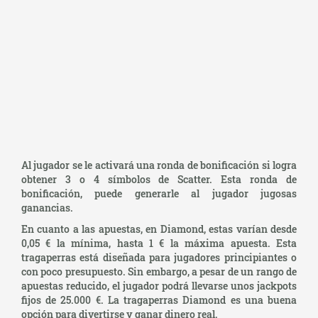
Al jugador se le activará una ronda de bonificación si logra
obtener 3 o 4 símbolos de Scatter. Esta ronda de
bonificación, puede generarle al jugador jugosas
ganancias.
En cuanto a las apuestas, en Diamond, estas varían desde
0,05 € la mínima, hasta 1 € la máxima apuesta. Esta
tragaperras está diseñada para jugadores principiantes o
con poco presupuesto. Sin embargo, a pesar de un rango de
apuestas reducido, el jugador podrá llevarse unos jackpots
fijos de 25.000 €. La tragaperras Diamond es una buena
opción para divertirse y ganar dinero real.