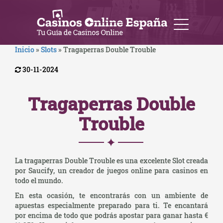
Inicio
»
Slots
»
Tragaperras Double Trouble
30-11-2024
Tragaperras Double
Trouble
La tragaperras Double Trouble es una excelente Slot creada
por Saucify, un creador de juegos online para casinos en
todo el mundo.
En esta ocasión, te encontrarás con un ambiente de
apuestas especialmente preparado para ti. Te encantará
por encima de todo que podrás apostar para ganar hasta €