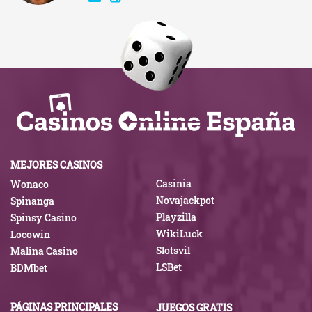
MEJORES CASINOS
Casinia
Wonaco
Novajackpot
Spinanga
Playzilla
Spinsy Casino
WikiLuck
Locowin
Slotsvil
Malina Casino
LSBet
BDMbet
PÁGINAS PRINCIPALES
JUEGOS GRATIS