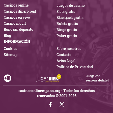
Casinos online
Juegos de casino
Casinos dinero real
Slots gratis
Casinos en vivo
Blackjack gratis
Casino movil
Ruleta gratis
Bono sin deposito
Bingo gratis
Blog
Poker gratis
INFORMACIÓN
Cookies
Sobre nosotros
Sitemap
Contacto
Aviso Legal
Política de Privacidad
Juega con
responsabilidad
casinosonlineespana.org - Todos los derechos
reservados © 2001-2026