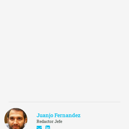
Juanjo Fernandez
Redactor Jefe