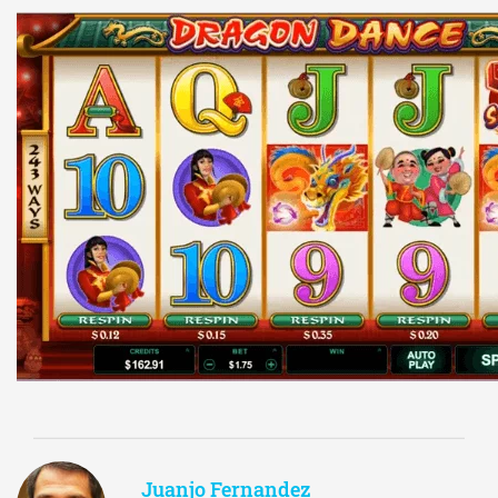
Juanjo Fernandez