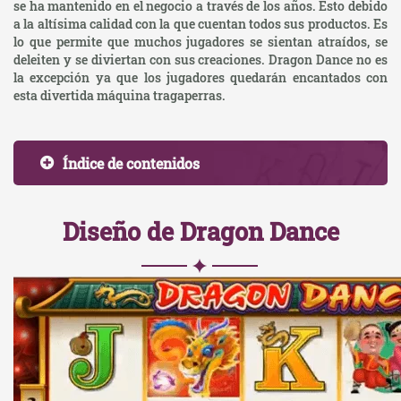
se ha mantenido en el negocio a través de los años. Esto debido
a la altísima calidad con la que cuentan todos sus productos. Es
lo que permite que muchos jugadores se sientan atraídos, se
deleiten y se diviertan con sus creaciones. Dragon Dance no es
la excepción ya que los jugadores quedarán encantados con
esta divertida máquina tragaperras.
Índice de contenidos
Diseño de Dragon Dance