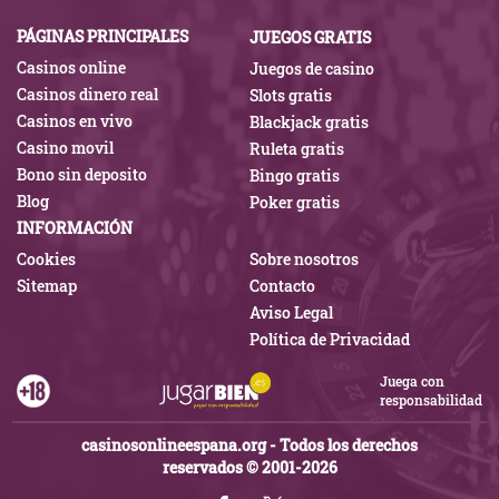
PÁGINAS PRINCIPALES
JUEGOS GRATIS
Casinos online
Juegos de casino
Casinos dinero real
Slots gratis
Casinos en vivo
Blackjack gratis
Casino movil
Ruleta gratis
Bono sin deposito
Bingo gratis
Blog
Poker gratis
INFORMACIÓN
Cookies
Sobre nosotros
Sitemap
Contacto
Aviso Legal
Política de Privacidad
Juega con
responsabilidad
casinosonlineespana.org - Todos los derechos
reservados © 2001-2026