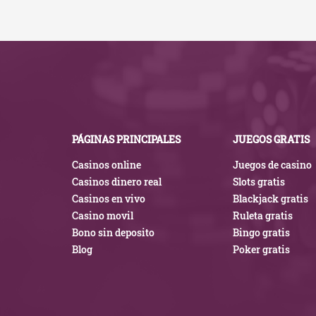
PÁGINAS PRINCIPALES
JUEGOS GRATIS
Casinos online
Juegos de casino
Casinos dinero real
Slots gratis
Casinos en vivo
Blackjack gratis
Casino movil
Ruleta gratis
Bono sin deposito
Bingo gratis
Blog
Poker gratis