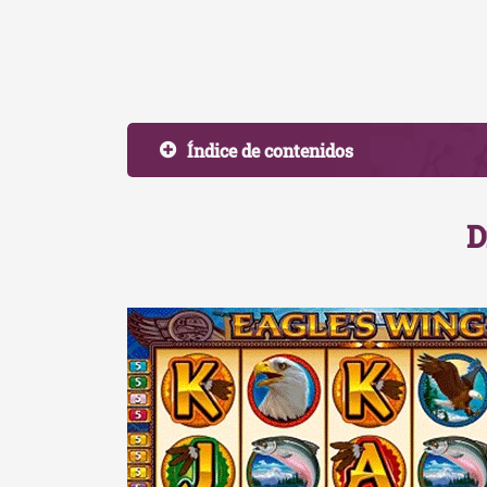
Índice de contenidos
D