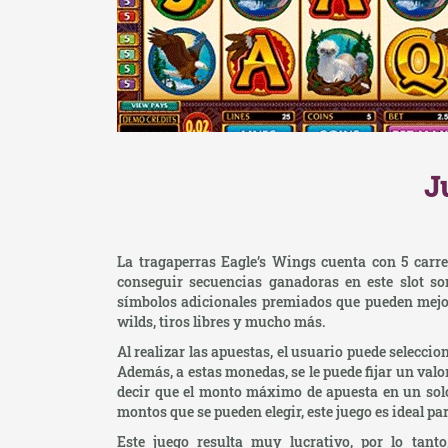
J
La tragaperras Eagle’s Wings cuenta con 5 carre
conseguir secuencias ganadoras en este slot so
símbolos adicionales premiados que pueden mejora
wilds, tiros libres y mucho más.
Al realizar las apuestas, el usuario puede seleccio
Además, a estas monedas, se le puede fijar un valor 
decir que el monto máximo de apuesta en un solo 
montos que se pueden elegir, este juego es ideal pa
Este juego resulta muy lucrativo, por lo tant