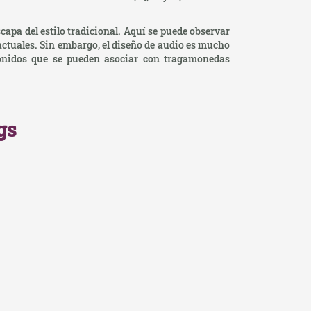
capa del estilo tradicional. Aquí se puede observar
 actuales. Sin embargo, el diseño de audio es mucho
sonidos que se pueden asociar con tragamonedas
gs