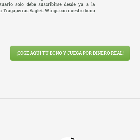
usuario solo debe suscribirse desde ya a la
la Tragaperras Eagle’s Wings con nuestro bono
¡COGE AQUÍ TU BONO Y JUEGA POR DINERO REAL!