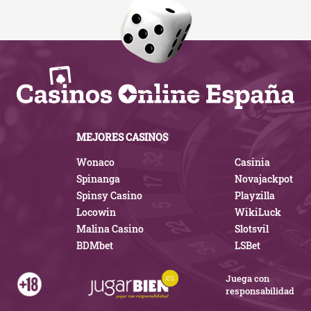
MEJORES CASINOS
Wonaco
Casinia
Spinanga
Novajackpot
Spinsy Casino
Playzilla
Locowin
WikiLuck
Malina Casino
Slotsvil
BDMbet
LSBet
Juega con
responsabilidad