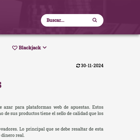
Blackjack
30-11-2024
s
e azar para plataformas web de apuestas. Estos
 de sus productos tiene el sello de calidad que los
vadores. Lo principal que se debe resaltar de esta
 dinero real.