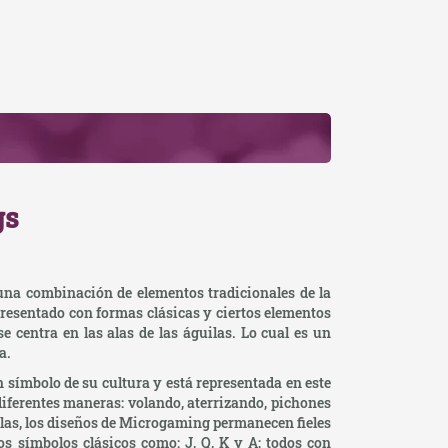
gs
 una combinación de elementos tradicionales de la
resentado con formas clásicas y ciertos elementos
se centra en las alas de las águilas. Lo cual es un
a.
n símbolo de su cultura y está representada en este
 diferentes maneras: volando, aterrizando, pichones
ilas, los diseños de Microgaming permanecen fieles
los símbolos clásicos como: J, Q, K y A; todos con