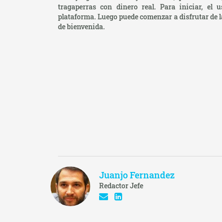
tragaperras con dinero real. Para iniciar, el 
plataforma. Luego puede comenzar a disfrutar de 
de bienvenida.
Juanjo Fernandez
Redactor Jefe