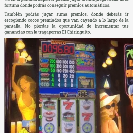
fortuna donde podrás conseguir premios automáticos.
También podrás jugar suma premios, donde deberás ir
escogiendo cocos premiados que van cayendo a lo largo de la
pantalla. No pierdas la oportunidad de incrementar tus
ganancias con la tragaperras El Chiringuito.