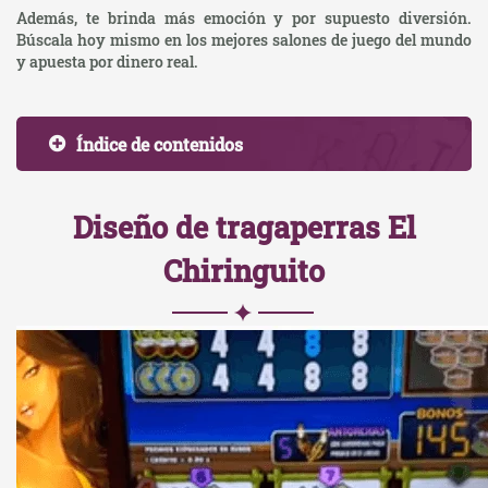
Además, te brinda más emoción y por supuesto diversión.
Búscala hoy mismo en los mejores salones de juego del mundo
y apuesta por dinero real.
Índice de contenidos
Diseño de tragaperras El
Chiringuito