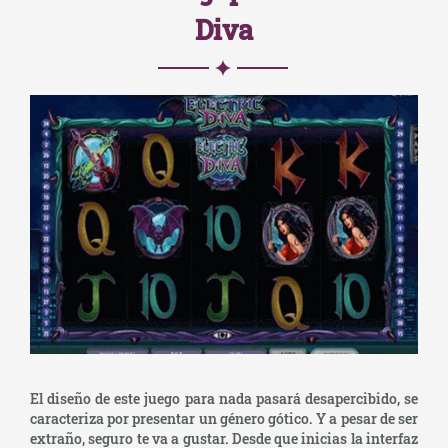
Diva
El diseño de este juego para nada pasará desapercibido, se
caracteriza por presentar un género gótico. Y a pesar de ser
extraño, seguro te va a gustar. Desde que inicias la interfaz