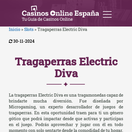
Inicio
»
Slots
»
Tragaperras Electric Diva
30-11-2024
Tragaperras Electric
Diva
La tragaperras Electric Diva es una tragamonedas capaz de
brindarte mucha diversión. Fue diseñada por
Microgaming, un experto desarrollador de juegos de
tragaperras. En esta oportunidad traen para ti un género
gótico que podrá impactar desde que activas y participas
en el juego. Podrás aprovechar y jugar con él en todo
momento con solo sentarte desde la comodidad de tu hogar.