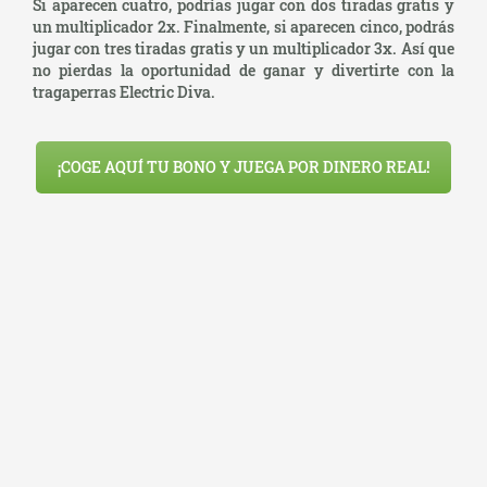
Si aparecen cuatro, podrías jugar con dos tiradas gratis y
un multiplicador 2x. Finalmente, si aparecen cinco, podrás
jugar con tres tiradas gratis y un multiplicador 3x. Así que
no pierdas la oportunidad de ganar y divertirte con la
tragaperras Electric Diva.
¡COGE AQUÍ TU BONO Y JUEGA POR DINERO REAL!