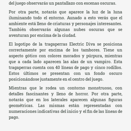
del juego observarás un pantallazo con escenas oscuras.
Por otra parte, notarás que aparece la luz de la luna
iluminando todo el entorno. Aunado a esto verás que el
ambiente está lleno de criaturas y personajes interesantes.
También observarás algunas nubes oscuras que se
aventuran por encima de la ciudad.
El logotipo de la tragaperras Electric Diva se posiciona
correctamente por encima de los tambores. Tiene un
aspecto gótico con colores morados y púrpura, mientras
que a cada lado aparecen las alas de un vampiro. Esta
tragaperras cuenta con 40 líneas de pago y cinco rodillos.
Estos últimos se presentan con un fondo oscuro
posicionándose justamente en el centro del juego.
Mientras que le rodea un contorno monstruoso, con
detalles fascinantes y lleno de horror. Por otra parte,
notarás que en los laterales aparecen algunas figuras
geométricas. Las mismas están representadas con
numeraciones indicativas del inicio y el fin de las líneas de
pago.