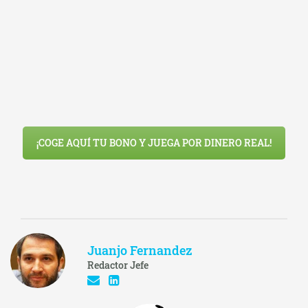
¡COGE AQUÍ TU BONO Y JUEGA POR DINERO REAL!
Juanjo Fernandez
Redactor Jefe