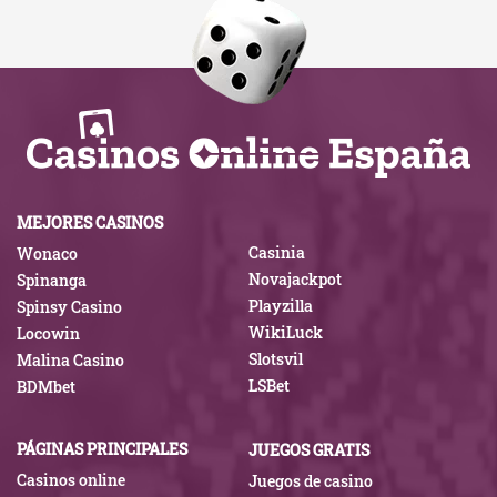
MEJORES CASINOS
Casinia
Wonaco
Novajackpot
Spinanga
Playzilla
Spinsy Casino
WikiLuck
Locowin
Slotsvil
Malina Casino
LSBet
BDMbet
PÁGINAS PRINCIPALES
JUEGOS GRATIS
Casinos online
Juegos de casino