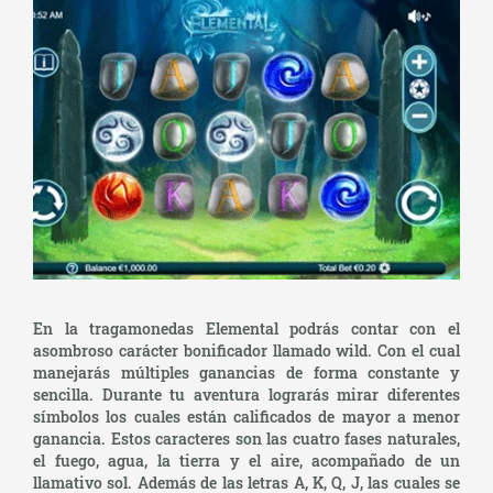
En la tragamonedas Elemental podrás contar con el
asombroso carácter bonificador llamado wild. Con el cual
manejarás múltiples ganancias de forma constante y
sencilla. Durante tu aventura lograrás mirar diferentes
símbolos los cuales están calificados de mayor a menor
ganancia. Estos caracteres son las cuatro fases naturales,
el fuego, agua, la tierra y el aire, acompañado de un
llamativo sol. Además de las letras A, K, Q, J, las cuales se