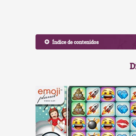
Índice de contenidos
D