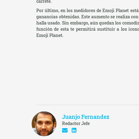
carrete.
Por último, en los medidores de Emoji Planet está
ganancias obtenidas. Este aumento se realiza con 
halla usado. Sin embargo, aún quedan los comodine
función de esta te permitirá sustituir a los ico
Emoji Planet.
Juanjo Fernandez
Redactor Jefe