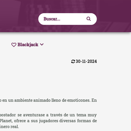
Blackjack
30-11-2024
ado en un ambiente animado lleno de emoticones. En
 apostador se aventurase a través de un tema muy
Planet, ofrece a sus jugadores diversas formas de
nero real.