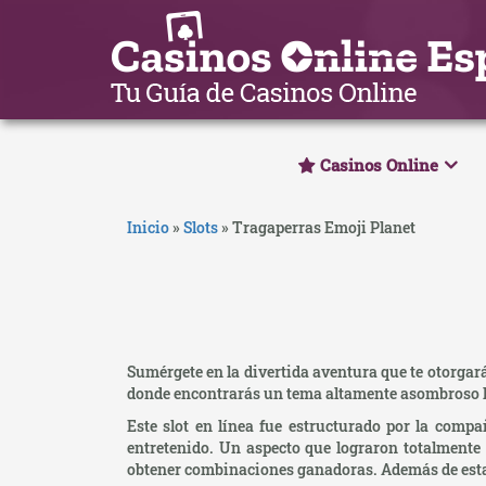
Casinos Online
Inicio
»
Slots
»
Tragaperras Emoji Planet
Sumérgete en la divertida aventura que te otorgar
donde encontrarás un tema altamente asombroso ll
Este slot en línea fue estructurado por la comp
entretenido. Un aspecto que lograron totalmente 
obtener combinaciones ganadoras. Además de estar d