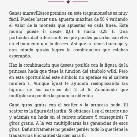
Ganar maravillosos premios en este tragamonedas es muy
fácil. Puedes hacer una apuesta máxima de 50 € variando
el valor de la moneda que apuestas en cada línea. Este
monto puede ir desde 0,01 € hasta 0,25 €. Una
particularidad interesante es que puedes pararlos carretes
en el momento que lo desees. Así que si tienes buen ojo y
eres rápido quizás logres la combinación que estabas
esperando.
Haz la combinación que deseas posible con la figura de la
princesa hada que tiene la función del símbolo wild. Pero
en esta oportunidad este símbolo no aparece en el carrete
número 1. Aunque igual te ayudará reemplazando las
figuras de los carretes del 2 al 5. Añadiendo que
multiplicará por dos la ganancia obtenida.
Gana giros gratis con el scatter y la princesa hada. El
scatter es la figura del jardín. Si obtienes 1 en el carrete uno
y además un hada en el carrete número 5 conseguirás 7
giros gratis. A la vez multiplicarás las ganancias de esos
giros. Definitivamente no puedes perder todo lo que tiene la
tragaperras Enchanted Garden para ti.