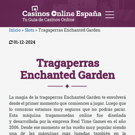
Inicio
»
Slots
»
Tragaperras Enchanted Garden
01-12-2024
Tragaperras
Enchanted Garden
La magia de la tragaperras Enchanted Garden te envolverá
desde el primer momento que comiences a jugar. Luego que
lo conozcas estamos muy seguros que no podrás parar.
Esta máquina tragamonedas online fue diseñada
y desarrollada por la empresa Real Time Games en el año
2006. Desde ese momento se ha vuelto muy popular siendo
una de las máquinas más jugadas también en la