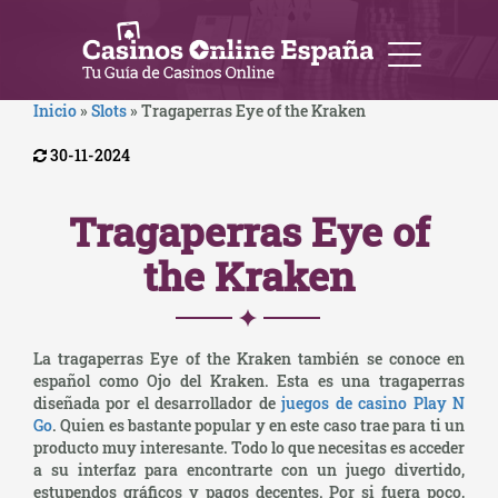
Inicio
»
Slots
»
Tragaperras Eye of the Kraken
30-11-2024
Tragaperras Eye of
the Kraken
La tragaperras Eye of the Kraken también se conoce en
español como Ojo del Kraken. Esta es una tragaperras
diseñada por el desarrollador de
juegos de casino Play N
Go
. Quien es bastante popular y en este caso trae para ti un
producto muy interesante. Todo lo que necesitas es acceder
a su interfaz para encontrarte con un juego divertido,
estupendos gráficos y pagos decentes. Por si fuera poco,