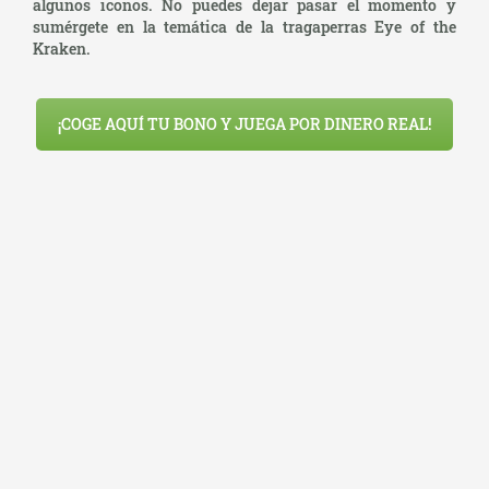
algunos iconos. No puedes dejar pasar el momento y
sumérgete en la temática de la tragaperras Eye of the
Kraken.
¡COGE AQUÍ TU BONO Y JUEGA POR DINERO REAL!