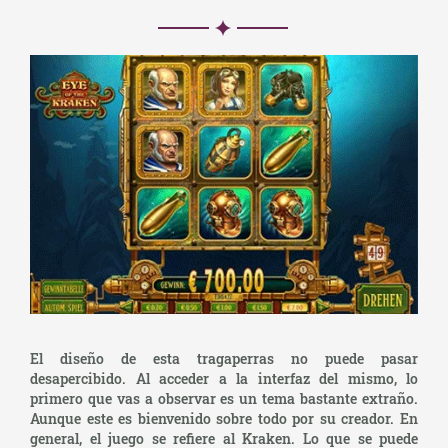
El diseño de esta tragaperras no puede pasar
desapercibido. Al acceder a la interfaz del mismo, lo
primero que vas a observar es un tema bastante extraño.
Aunque este es bienvenido sobre todo por su creador. En
general, el juego se refiere al Kraken. Lo que se puede