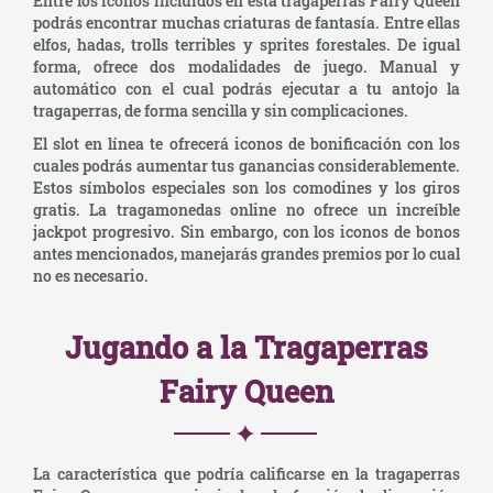
Entre los iconos incluidos en esta tragaperras Fairy Queen
podrás encontrar muchas criaturas de fantasía. Entre ellas
elfos, hadas, trolls terribles y sprites forestales. De igual
forma, ofrece dos modalidades de juego. Manual y
automático con el cual podrás ejecutar a tu antojo la
tragaperras, de forma sencilla y sin complicaciones.
El slot en línea te ofrecerá iconos de bonificación con los
cuales podrás aumentar tus ganancias considerablemente.
Estos símbolos especiales son los comodines y los giros
gratis. La tragamonedas online no ofrece un increíble
jackpot progresivo. Sin embargo, con los iconos de bonos
antes mencionados, manejarás grandes premios por lo cual
no es necesario.
Jugando a la Tragaperras
Fairy Queen
La característica que podría calificarse en la tragaperras