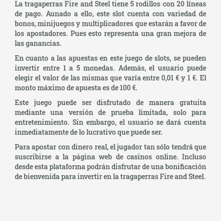
La tragaperras Fire and Steel tiene 5 rodillos con 20 líneas
de pago. Aunado a ello, este slot cuenta con variedad de
bonos, minijuegos y multiplicadores que estarán a favor de
los apostadores. Pues esto representa una gran mejora de
las ganancias.
En cuanto a las apuestas en este juego de slots, se pueden
invertir entre 1 a 5 monedas. Además, el usuario puede
elegir el valor de las mismas que varía entre 0,01 € y 1 €. El
monto máximo de apuesta es de 100 €.
Este juego puede ser disfrutado de manera gratuita
mediante una versión de prueba limitada, solo para
entretenimiento. Sin embargo, el usuario se dará cuenta
inmediatamente de lo lucrativo que puede ser.
Para apostar con dinero real, el jugador tan sólo tendrá que
suscribirse a la página web de casinos online. Incluso
desde esta plataforma podrán disfrutar de una bonificación
de bienvenida para invertir en la tragaperras Fire and Steel.