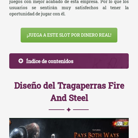
juegos con mejor acabado de esta empresa. Por lo que los
usuarios se sentirán muy satisfechos al tener la
oportunidad de jugar con él.
¡JUEGA A ESTE SLOT POR DINERO REAL!
Índice de contenidos
Diseño del Tragaperras Fire
And Steel