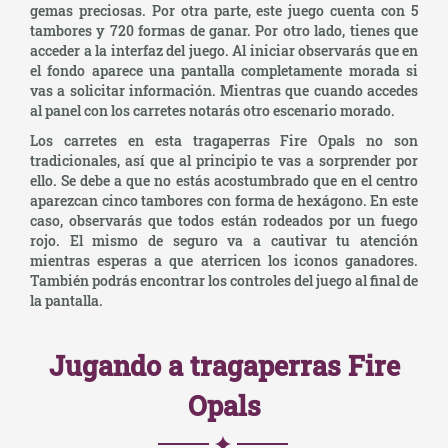
gemas preciosas. Por otra parte, este juego cuenta con 5
tambores y 720 formas de ganar. Por otro lado, tienes que
acceder a la interfaz del juego. Al iniciar observarás que en
el fondo aparece una pantalla completamente morada si
vas a solicitar información. Mientras que cuando accedes
al panel con los carretes notarás otro escenario morado.
Los carretes en esta tragaperras Fire Opals no son
tradicionales, así que al principio te vas a sorprender por
ello. Se debe a que no estás acostumbrado que en el centro
aparezcan cinco tambores con forma de hexágono. En este
caso, observarás que todos están rodeados por un fuego
rojo. El mismo de seguro va a cautivar tu atención
mientras esperas a que aterricen los iconos ganadores.
También podrás encontrar los controles del juego al final de
la pantalla.
Jugando a tragaperras Fire
Opals