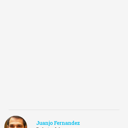
Juanjo Fernandez