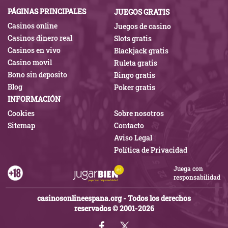
PÁGINAS PRINCIPALES
JUEGOS GRATIS
Casinos online
Juegos de casino
Casinos dinero real
Slots gratis
Casinos en vivo
Blackjack gratis
Casino movil
Ruleta gratis
Bono sin deposito
Bingo gratis
Blog
Poker gratis
INFORMACIÓN
Cookies
Sobre nosotros
Sitemap
Contacto
Aviso Legal
Política de Privacidad
Juega con
responsabilidad
casinosonlineespana.org - Todos los derechos
reservados © 2001-2026