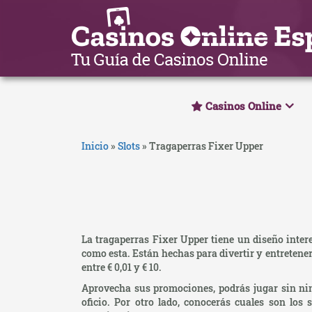
Casinos Online
Inicio
»
Slots
»
Tragaperras Fixer Upper
La tragaperras Fixer Upper tiene un diseño inter
como esta. Están hechas para divertir y entretener
entre € 0,01 y € 10.
Aprovecha sus promociones, podrás jugar sin nin
oficio. Por otro lado, conocerás cuales son los