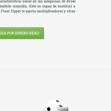
aracterística usual en las máquinas de Rival
símbolo comodín. Este es capaz de sustituir a
 Fixer Upper te aporta multiplicadores y otras
EGA POR DINERO REAL!