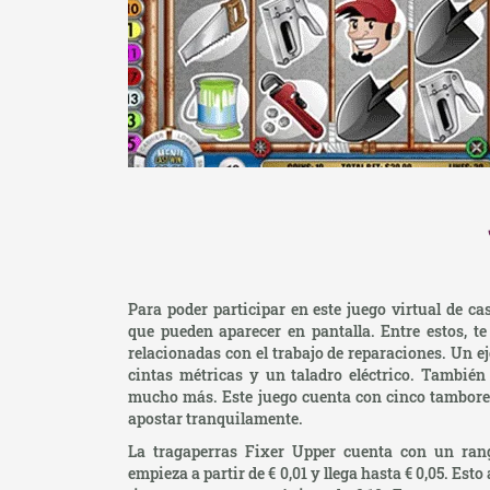
Para poder participar en este juego virtual de ca
que pueden aparecer en pantalla. Entre estos, t
relacionadas con el trabajo de reparaciones. Un e
cintas métricas y un taladro eléctrico. También
mucho más. Este juego cuenta con cinco tambores
apostar tranquilamente.
La tragaperras Fixer Upper cuenta con un rang
empieza a partir de € 0,01 y llega hasta € 0,05. Est