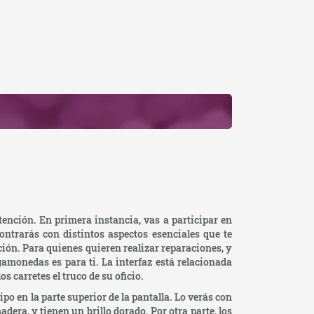
atención. En primera instancia, vas a participar en
ntrarás con distintos aspectos esenciales que te
ción. Para quienes quieren realizar reparaciones, y
amonedas es para ti. La interfaz está relacionada
os carretes el truco de su oficio.
po en la parte superior de la pantalla. Lo verás con
dera, y tienen un brillo dorado. Por otra parte, los