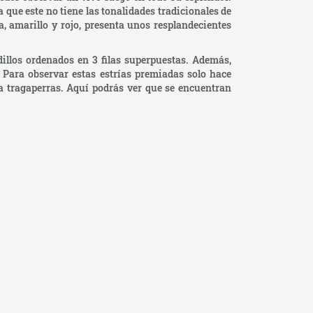
a que este no tiene las tonalidades tradicionales de
ja, amarillo y rojo, presenta unos resplandecientes
illos ordenados en 3 filas superpuestas. Además,
 Para observar estas estrías premiadas solo hace
la tragaperras. Aquí podrás ver que se encuentran