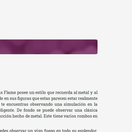
Flame posee un estilo que recuerda al metal y al
de en sus figuras que estas parecen estar realmente
e te encuentras observando una simulación en la
ligente. De fondo se puede observar una clásica
cción hecho de metal. Este tiene varios rombos en
edes observar un vivo fuego en todo su esplendor.