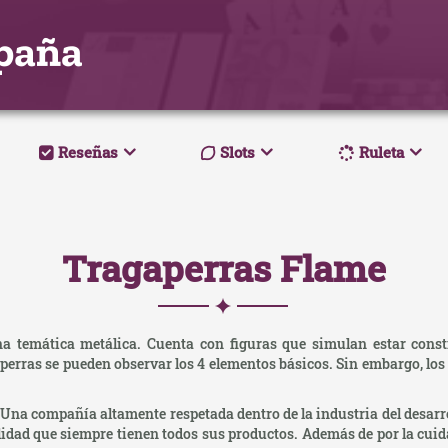
Reseñas
Slots
Ruleta
Tragaperras Flame
temática metálica. Cuenta con figuras que simulan estar constitu
perras se pueden observar los 4 elementos básicos. Sin embargo, los
na compañía altamente respetada dentro de la industria del desarrol
lidad que siempre tienen todos sus productos. Además de por la cuid