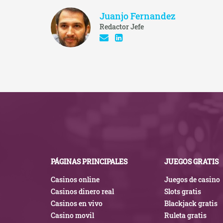
Juanjo Fernandez
Redactor Jefe
PÁGINAS PRINCIPALES
JUEGOS GRATIS
Casinos online
Juegos de casino
Casinos dinero real
Slots gratis
Casinos en vivo
Blackjack gratis
Casino movil
Ruleta gratis